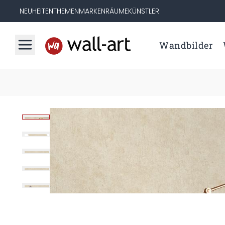
NEUHEITEN
THEMEN
MARKEN
RÄUME
KÜNSTLER
Wandbilder