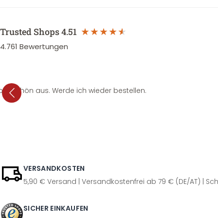
Trusted Shops
4.51
4.761
Bewertungen
per schön aus. Werde ich wieder bestellen.
VERSANDKOSTEN
5,90 € Versand | Versandkostenfrei ab 79 € (DE/AT) | Sch
SICHER EINKAUFEN