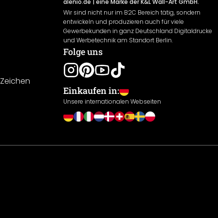
alenio.de
| eine Marke der K&L Wall-Art GmbH.
Wir sind nicht nur im B2C Bereich tätig, sondern
entwickeln und produzieren auch für viele
Gewerbekunden in ganz Deutschland Digitaldrucke
und Werbetechnik am Standort Berlin.
Folge uns
-Zeichen
Einkaufen in:
Unsere internationalen Webseiten