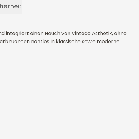
herheit
d integriert einen Hauch von Vintage Ästhetik, ohne
en Farbnuancen nahtlos in klassische sowie moderne