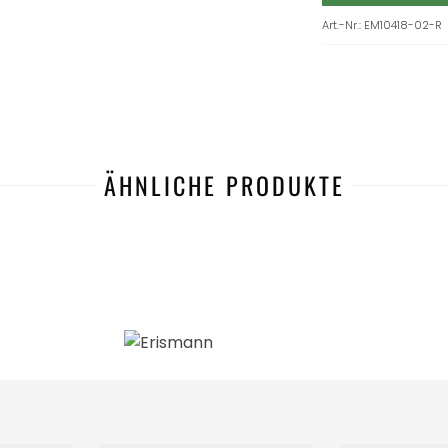
Art.-Nr.
:
EM10418-02-R
ÄHNLICHE PRODUKTE
-41%