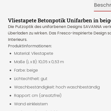
Besch
Vliestapete Betonpotik Unifarben in beig
Die Putzoptik des unifarbenen Designs SAVANNA verle
überladen zu wirken. Das Fresco-inspirierte Design s
Interieurs.
Produktinformationen:
Material: Vliestapete
Maße (L x B): 10,05 x 0,53 m
Farbe: beige
Lichtechtheit: gut
Waschbeständigkeit: hoch waschbeständig
Rapport: cm (ansatzfrei)
Wand einkleistern