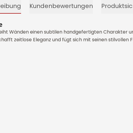
reibung
Kundenbewertungen
Produktsic
e
iht Wänden einen subtilen handgefertigten Charakter un
chafft zeitlose Eleganz und fügt sich mit seinen stilvoll