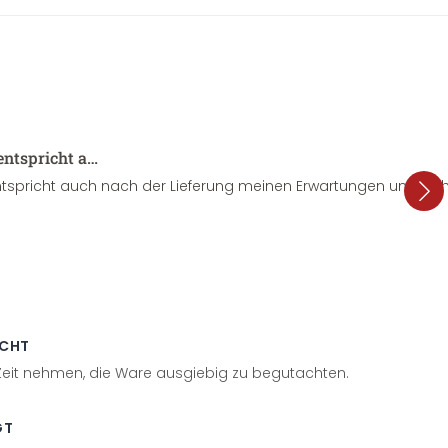
entspricht a…
tspricht auch nach der Lieferung meinen Erwartungen und sieht
ECHT
 Zeit nehmen, die Ware ausgiebig zu begutachten.
GT