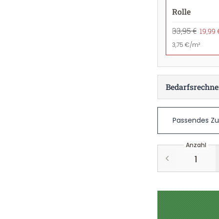
Rolle
33,95 €
19,99 
3,75 €/m²
Bedarfsrechne
Passendes Z
Anzahl