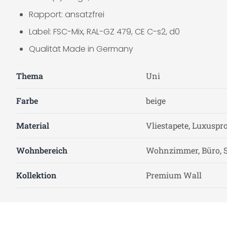
Rapport: ansatzfrei
Label: FSC-Mix, RAL-GZ 479, CE C-s2, d0
Qualität Made in Germany
Thema
Uni
Farbe
beige
Material
Vliestapete, Luxuspr
Wohnbereich
Wohnzimmer, Büro, S
Kollektion
Premium Wall