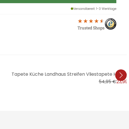
Versandbereit
: 1-3 Werktage
Trusted Shops
Tapete Küche Landhaus Streifen Vliestapete Hellbl
54,95 €
23,99