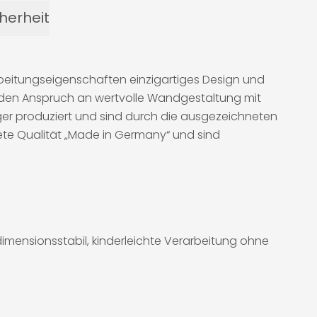
herheit
rbeitungseigenschaften einzigartiges Design und
en den Anspruch an wertvolle Wandgestaltung mit
er produziert und sind durch die ausgezeichneten
ete Qualität „Made in Germany“ und sind
imensionsstabil, kinderleichte Verarbeitung ohne