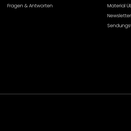
Fragen & Antworten
Material Ü
Newslette
Sendungs