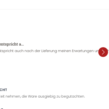
entspricht a…
tspricht auch nach der Lieferung meinen Erwartungen und sieht
ECHT
 Zeit nehmen, die Ware ausgiebig zu begutachten.