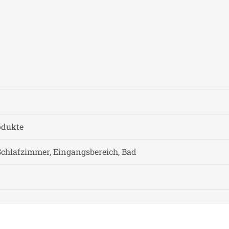
odukte
chlafzimmer, Eingangsbereich, Bad