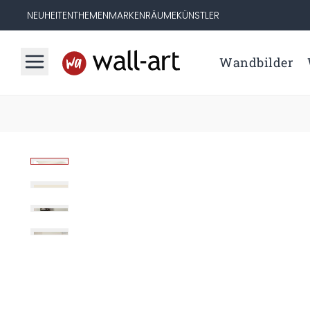
NEUHEITEN
THEMEN
MARKEN
RÄUME
KÜNSTLER
Wandbilder