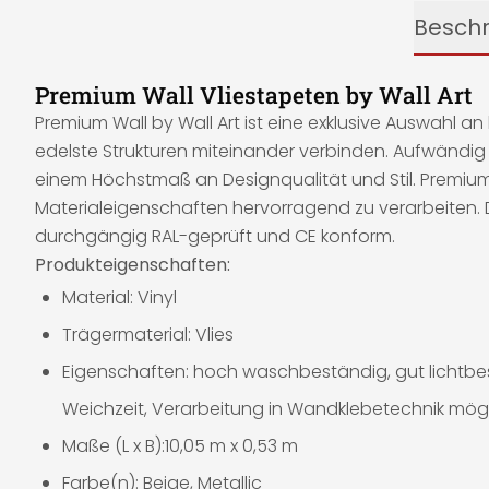
Besch
Premium Wall Vliestapeten by Wall Art
Premium Wall by Wall Art ist eine exklusive Auswahl
edelste Strukturen miteinander verbinden. Aufwändig 
einem Höchstmaß an Designqualität und Stil. Premiu
Materialeigenschaften hervorragend zu verarbeiten. 
durchgängig RAL-geprüft und CE konform.
Produkteigenschaften:
Material: Vinyl
Trägermaterial: Vlies
Eigenschaften: hoch waschbeständig, gut lichtbes
Weichzeit, Verarbeitung in Wandklebetechnik mög
Maße (L x B):10,05 m x 0,53 m
Farbe(n): Beige, Metallic