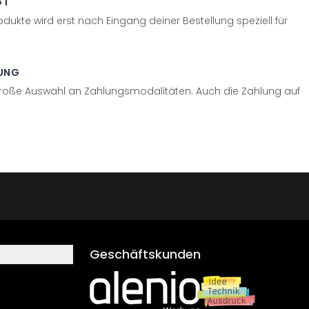
GT
odukte wird erst nach Eingang deiner Bestellung speziell für
UNG
große Auswahl an Zahlungsmodalitäten. Auch die Zahlung auf
Geschäftskunden