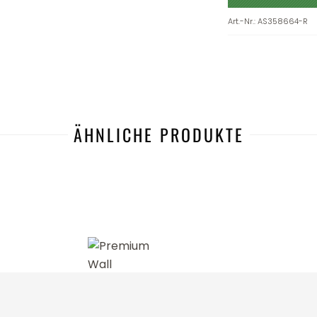
Art.-Nr.
:
AS358664-R
ÄHNLICHE PRODUKTE
-56%