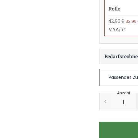
Rolle
42,95 €
32,99 
6,19 €/m²
Bedarfsrechne
Passendes Z
Anzahl