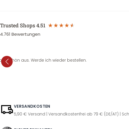
Trusted Shops
4.51
4.761
Bewertungen
per schön aus. Werde ich wieder bestellen.
VERSANDKOSTEN
5,90 € Versand | Versandkostenfrei ab 79 € (DE/AT) | Sch