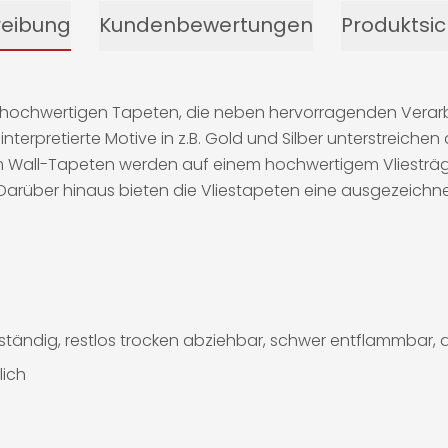
reibung
Kundenbewertungen
Produktsic
 an hochwertigen Tapeten, die neben hervorragenden Vera
interpretierte Motive in z.B. Gold und Silber unterstreich
m Wall-Tapeten werden auf einem hochwertigem Vliesträg
Darüber hinaus bieten die Vliestapeten eine ausgezeichn
tändig, restlos trocken abziehbar, schwer entflammbar, d
lich