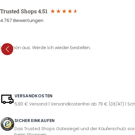
Trusted Shops
4.51
4.767
Bewertungen
per schön aus. Werde ich wieder bestellen.
VERSANDKOSTEN
5,90 € Versand | Versandkostenfrei ab 79 € (DE/AT) | Sch
SICHER EINKAUFEN
Das Trusted Shops Gütesiegel und der Käuferschutz sorg
beim Shoppen.