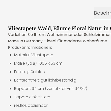
Besch
Vliestapete Wald, Bäume Floral Natur i
Verleihen Sie Ihrem Wohnzimmer oder Schlafzimmer mi
Made in Germany – ideal für moderne Wohnräume
Produktinformationen:
Material: Vliestapete
Maße (L x B): 1005 x 53 cm
Farbe: grün;blau
Lichtechtheit: gut lichtbeständig
Rapport: 64 cm (versetzter Ans 64/32)
Tapete einkleistern
restlos abziehbar