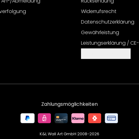
r An-/Abmeldung
Rücksendung
verfolgung
Widerrufsrecht
Datenschutzerklärung
Gewährleistung
Leistungserklärung / CE
Cookie Einstellungen
Zahlungsmöglichkeiten
K&L Wall Art GmbH 2008-
2026