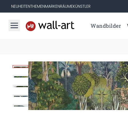
NEUHEITEN
THEMEN
MARKEN
RÄUME
KÜNSTLER
Wandbilder