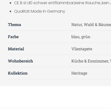
CE B s1 d0 schwer entflammbar,keine Rauche.,kein
Qualität Made in Germany
Thema
Natur, Wald & Bäum
Farbe
blau, grün
Material
Vliestapete
Wohnbereich
Küche & Esszimmer, 
Kollektion
Heritage