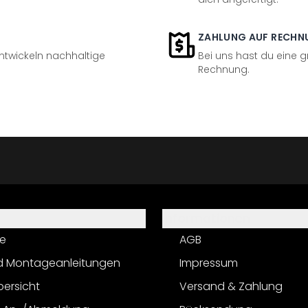
ZAHLUNG AUF RECHN
entwickeln nachhaltige
Bei uns hast du eine 
Rechnung.
Informationen
e
AGB
d Montageanleitungen
Impressum
bersicht
Versand & Zahlung