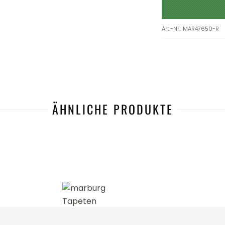
Art.-Nr.
:
MAR47650-R
ÄHNLICHE PRODUKTE
-30%