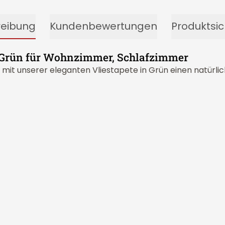
reibung
Kundenbewertungen
Produktsic
n Grün für Wohnzimmer, Schlafzimmer
t unserer eleganten Vliestapete in Grün einen natürlich