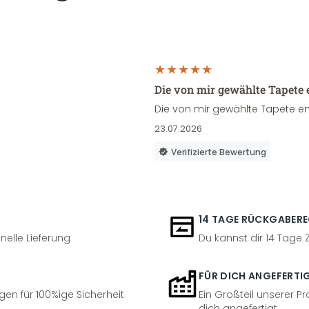
Die von mir gewählte Tapete 
Die von mir gewählte Tapete en
23.07.2026
Verifizierte Bewertung
14 TAGE RÜCKGABER
nelle Lieferung
Du kannst dir 14 Tage
FÜR DICH ANGEFERTI
en für 100%ige Sicherheit
Ein Großteil unserer Pr
dich angefertigt.