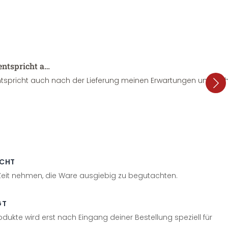
entspricht a…
tspricht auch nach der Lieferung meinen Erwartungen und sieht
ECHT
 Zeit nehmen, die Ware ausgiebig zu begutachten.
GT
odukte wird erst nach Eingang deiner Bestellung speziell für