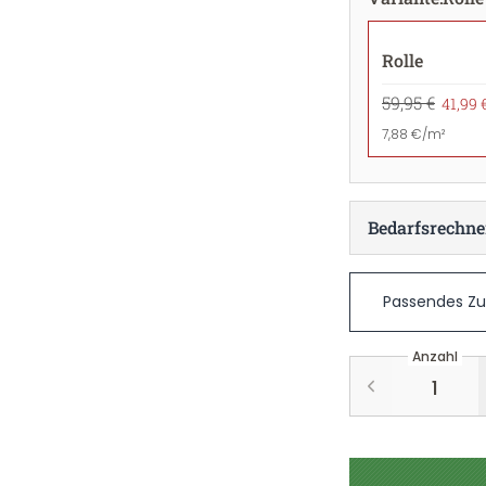
Rolle
59,95 €
41,99 
7,88 €/m²
Bedarfsrechne
Passendes Z
Anzahl