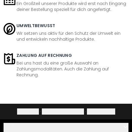
Ein Großteil unserer Produkte wird erst nach Eingang
deiner Bestellung speziell für dich angefertigt.
UMWELTBEWUSST
Wir setzen uns aktiv für den Schutz der Umwelt ein
und entwickeln nachhaltige Produkte.
ZAHLUNG AUF RECHNUNG
Bei uns hast du eine große Auswahl an
Zahlungsmodalitäten. Auch die Zahlung auf
Rechnung.
Impressum
·
Datenschutzerklärung
·
Widerrufsrecht
Hilfe