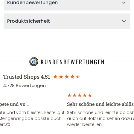
Kundenbewertungen
Produktsicherheit
KUNDENBEWERTUNGEN
Trusted Shops
4.51
4.728
Bewertungen
apete und vo…
Sehr schöne und leichte ablö
te und vom Kleister. Feste ,gut
Sehr schöne und leichte ablösba
ie Mengenangabe passte auch.
auch auf Holz und sehen dazu 
ert.😊
wieder bestellen.