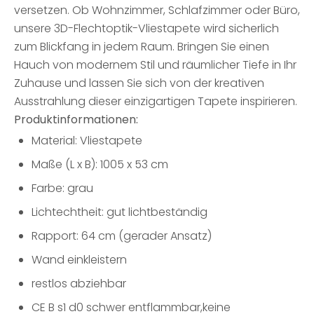
versetzen. Ob Wohnzimmer, Schlafzimmer oder Büro,
unsere 3D-Flechtoptik-Vliestapete wird sicherlich
zum Blickfang in jedem Raum. Bringen Sie einen
Hauch von modernem Stil und räumlicher Tiefe in Ihr
Zuhause und lassen Sie sich von der kreativen
Ausstrahlung dieser einzigartigen Tapete inspirieren.
Produktinformationen:
Material: Vliestapete
Maße (L x B): 1005 x 53 cm
Farbe: grau
Lichtechtheit: gut lichtbeständig
Rapport: 64 cm (gerader Ansatz)
Wand einkleistern
restlos abziehbar
CE B s1 d0 schwer entflammbar,keine