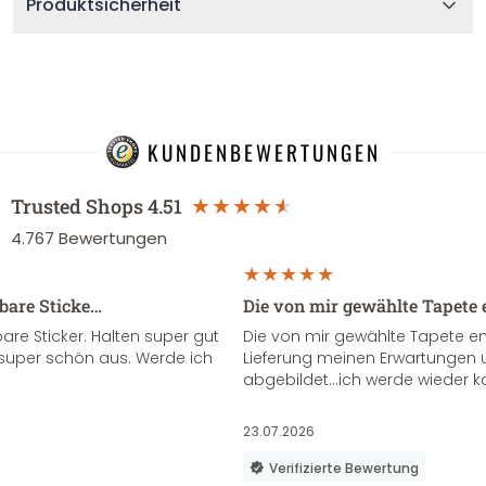
Produktsicherheit
KUNDENBEWERTUNGEN
Trusted Shops
4.51
4.767
Bewertungen
sbare Sticke…
Die von mir gewählte Tapete 
re Sticker. Halten super gut
Die von mir gewählte Tapete e
super schön aus. Werde ich
Lieferung meinen Erwartungen u
abgebildet...ich werde wieder k
23.07.2026
Verifizierte Bewertung