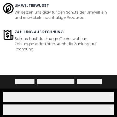
UMWELTBEWUSST
Wir setzen uns aktiv für den Schutz der Umwelt ein
und entwickeln nachhaltige Produkte.
ZAHLUNG AUF RECHNUNG
Bei uns hast du eine große Auswahl an
Zahlungsmodalitäten. Auch die Zahlung auf
Rechnung.
Impressum
·
Datenschutzerklärung
·
Widerrufsrecht
Hilfe
Kontakt
Service
Über uns