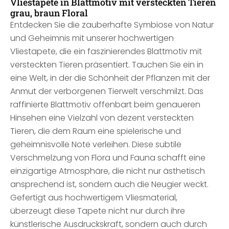
Vliestapete in Blattmotiv mit versteckten Tieren
grau, braun Floral
Entdecken Sie die zauberhafte Symbiose von Natur
und Geheimnis mit unserer hochwertigen
Vliestapete, die ein faszinierendes Blattmotiv mit
versteckten Tieren präsentiert. Tauchen Sie ein in
eine Welt, in der die Schönheit der Pflanzen mit der
Anmut der verborgenen Tierwelt verschmilzt. Das
raffinierte Blattmotiv offenbart beim genaueren
Hinsehen eine Vielzahl von dezent versteckten
Tieren, die dem Raum eine spielerische und
geheimnisvolle Note verleihen. Diese subtile
Verschmelzung von Flora und Fauna schafft eine
einzigartige Atmosphäre, die nicht nur ästhetisch
ansprechend ist, sondern auch die Neugier weckt.
Gefertigt aus hochwertigem Vliesmaterial,
überzeugt diese Tapete nicht nur durch ihre
künstlerische Ausdruckskraft, sondern auch durch