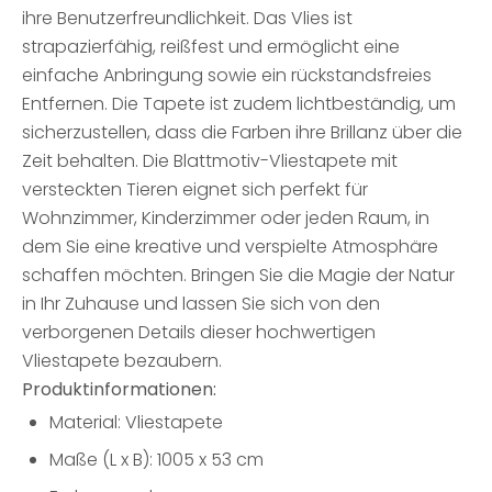
ihre Benutzerfreundlichkeit. Das Vlies ist
strapazierfähig, reißfest und ermöglicht eine
einfache Anbringung sowie ein rückstandsfreies
Entfernen. Die Tapete ist zudem lichtbeständig, um
sicherzustellen, dass die Farben ihre Brillanz über die
Zeit behalten. Die Blattmotiv-Vliestapete mit
versteckten Tieren eignet sich perfekt für
Wohnzimmer, Kinderzimmer oder jeden Raum, in
dem Sie eine kreative und verspielte Atmosphäre
schaffen möchten. Bringen Sie die Magie der Natur
in Ihr Zuhause und lassen Sie sich von den
verborgenen Details dieser hochwertigen
Vliestapete bezaubern.
Produktinformationen:
Material: Vliestapete
Maße (L x B): 1005 x 53 cm