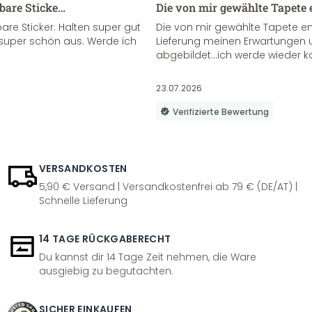
sbare Sticke…
Die von mir gewählte Tapete 
re Sticker. Halten super gut
Die von mir gewählte Tapete e
super schön aus. Werde ich
Lieferung meinen Erwartungen u
abgebildet...ich werde wieder k
23.07.2026
Verifizierte Bewertung
VERSANDKOSTEN
5,90 € Versand | Versandkostenfrei ab 79 € (DE/AT) |
Schnelle Lieferung
14 TAGE RÜCKGABERECHT
Du kannst dir 14 Tage Zeit nehmen, die Ware
ausgiebig zu begutachten.
SICHER EINKAUFEN