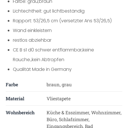
Farbe: grau;braun
Lichtechtheit: gut lichtbeständig
Rapport: 53/26,5 cm (versetzter Ans 53/26,5)
Wand einkleistern
restlos abziehbar
CE B s1 d0 schwer entflammbar,keine
Rauche.,kein Abtropfen
Qualität Made in Germany
Farbe
braun, grau
Material
Vliestapete
Wohnbereich
Küche & Esszimmer, Wohnzimmer,
Büro, Schlafzimmer,
Eingangsbereich, Bad