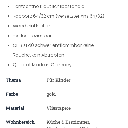
Lichtechtheit: gut lichtbeständig
Rapport: 64/32 cm (versetzter Ans 64/32)
Wand einkleistern
restlos abziehbar
CE B s1 d0 schwer entflammbar,keine
Rauche.,kein Abtropfen
Qualität Made in Germany
Thema
Für Kinder
Farbe
gold
Material
Vliestapete
Wohnbereich
Küche & Esszimmer,