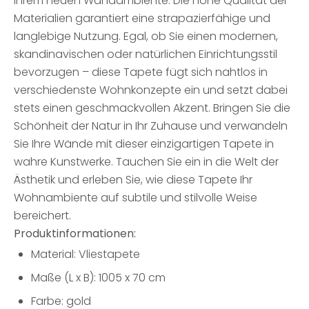
Ihrem neuen Wandambiente. Die hohe Qualität der
Materialien garantiert eine strapazierfähige und
langlebige Nutzung. Egal, ob Sie einen modernen,
skandinavischen oder natürlichen Einrichtungsstil
bevorzugen – diese Tapete fügt sich nahtlos in
verschiedenste Wohnkonzepte ein und setzt dabei
stets einen geschmackvollen Akzent. Bringen Sie die
Schönheit der Natur in Ihr Zuhause und verwandeln
Sie Ihre Wände mit dieser einzigartigen Tapete in
wahre Kunstwerke. Tauchen Sie ein in die Welt der
Ästhetik und erleben Sie, wie diese Tapete Ihr
Wohnambiente auf subtile und stilvolle Weise
bereichert.
Produktinformationen:
Material: Vliestapete
Maße (L x B): 1005 x 70 cm
Farbe: gold