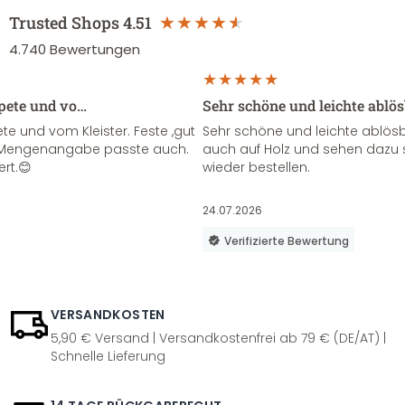
Trusted Shops
4.51
4.740
Bewertungen
apete und vo…
Sehr schöne und leichte ablö
te und vom Kleister. Feste ,gut
Sehr schöne und leichte ablösba
ie Mengenangabe passte auch.
auch auf Holz und sehen dazu 
ert.😊
wieder bestellen.
24.07.2026
Verifizierte Bewertung
VERSANDKOSTEN
5,90 € Versand | Versandkostenfrei ab 79 € (DE/AT) |
Schnelle Lieferung