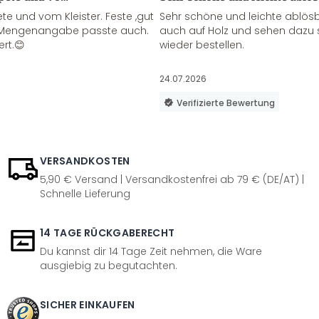
te und vom Kleister. Feste ,gut
Sehr schöne und leichte ablösba
ie Mengenangabe passte auch.
auch auf Holz und sehen dazu 
ert.😊
wieder bestellen.
24.07.2026
Verifizierte Bewertung
VERSANDKOSTEN
5,90 € Versand | Versandkostenfrei ab 79 € (DE/AT) |
Schnelle Lieferung
14 TAGE RÜCKGABERECHT
Du kannst dir 14 Tage Zeit nehmen, die Ware
ausgiebig zu begutachten.
SICHER EINKAUFEN