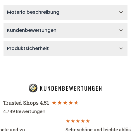
Materialbeschreibung
Kundenbewertungen
Produktsicherheit
KUNDENBEWERTUNGEN
Trusted Shops
4.51
4.749
Bewertungen
apete und vo…
Sehr schöne und leichte ablö