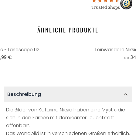
Trusted Shops
ÄHNLICHE PRODUKTE
ic - Landscape 02
Leinwandbild Niks
,99 €
34
ab
Beschreibung
Die Bilder von Katarina Niksic haben eine Mystik, die
sich in den Farben mit dominanter Leuchtkraft
offenbart.
Das Wandbild ist in verschiedenen Größen erhältlich.