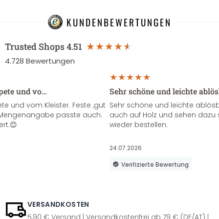
KUNDENBEWERTUNGEN
Trusted Shops
4.51
4.728
Bewertungen
apete und vo…
Sehr schöne und leichte ablö
te und vom Kleister. Feste ,gut
Sehr schöne und leichte ablösba
ie Mengenangabe passte auch.
auch auf Holz und sehen dazu 
ert.😊
wieder bestellen.
24.07.2026
Verifizierte Bewertung
VERSANDKOSTEN
5,90 € Versand | Versandkostenfrei ab 79 € (DE/AT) |