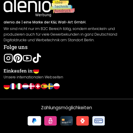
Newsletter An-/Abmeldung
Versand & Zahlung
Sendungsverfolgung
Rücksendung
alenio.de
| eine Marke der K&L Wall-Art GmbH.
Wir sind nicht nur im B2C Bereich tätig, sondern entwickeln und
Widerrufsrecht
produzieren auch für viele Gewerbekunden in ganz Deutschland
Datenschutzerklärung
Digitaldrucke und Werbetechnik am Standort Berlin.
Folge uns
Gewährleistung
Leistungserklärung / CE-Zeichen
Cookie Einstellungen
Einkaufen in:
Unsere internationalen Webseiten
Zahlungsmöglichkeiten