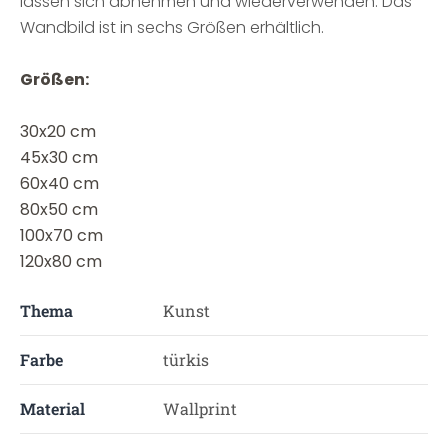
lassen sich abnehmen und wiederverwenden. Das
Wandbild ist in sechs Größen erhältlich.
Größen:
30x20 cm
45x30 cm
60x40 cm
80x50 cm
100x70 cm
120x80 cm
Thema
Kunst
Farbe
türkis
Material
Wallprint