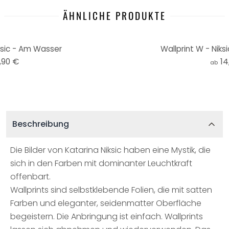
ÄHNLICHE PRODUKTE
ksic - Am Wasser
Wallprint W - Niks
,90 €
14
ab
Beschreibung
Die Bilder von Katarina Niksic haben eine Mystik, die
sich in den Farben mit dominanter Leuchtkraft
offenbart.
Wallprints sind selbstklebende Folien, die mit satten
Farben und eleganter, seidenmatter Oberfläche
begeistern. Die Anbringung ist einfach. Wallprints