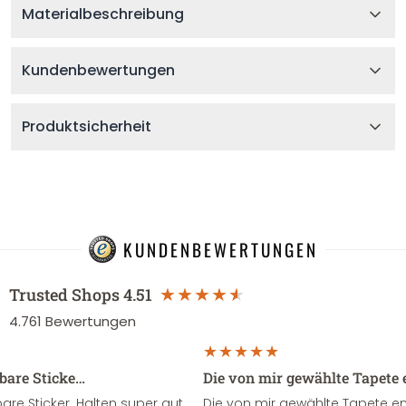
Materialbeschreibung
Kundenbewertungen
Produktsicherheit
KUNDENBEWERTUNGEN
Trusted Shops
4.51
4.761
Bewertungen
sbare Sticke…
Die von mir gewählte Tapete 
re Sticker. Halten super gut
Die von mir gewählte Tapete e