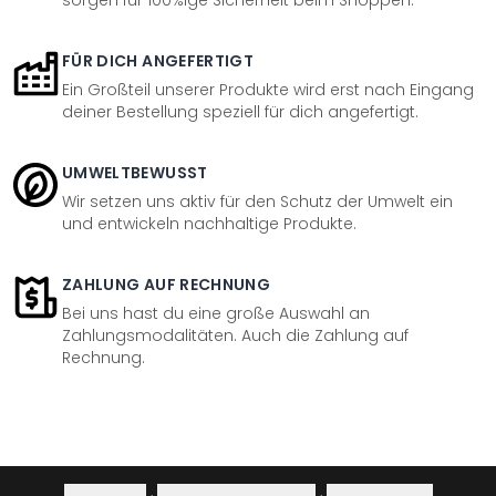
sorgen für 100%ige Sicherheit beim Shoppen.
FÜR DICH ANGEFERTIGT
Ein Großteil unserer Produkte wird erst nach Eingang
deiner Bestellung speziell für dich angefertigt.
UMWELTBEWUSST
Wir setzen uns aktiv für den Schutz der Umwelt ein
und entwickeln nachhaltige Produkte.
ZAHLUNG AUF RECHNUNG
Bei uns hast du eine große Auswahl an
Zahlungsmodalitäten. Auch die Zahlung auf
Rechnung.
Impressum
·
Datenschutzerklärung
·
Widerrufsrecht