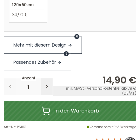
120x60 cm
34,90 €
6
Mehr mit diesem Design
8
Passendes Zubehör
14,90 €
Anzahl
inkl. MwSt. · Versandkostenfrei ab 79 €
(DE/AT)
In den Warenkorb
Art.-Nr.
:
P51191
Versandbereit
: 1-3 Werktage