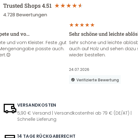
Trusted Shops
4.51
4.728
Bewertungen
apete und vo…
Sehr schöne und leichte ablö
te und vom Kleister. Feste ,gut
Sehr schöne und leichte ablösba
ie Mengenangabe passte auch.
auch auf Holz und sehen dazu 
ert.😊
wieder bestellen.
24.07.2026
Verifizierte Bewertung
VERSANDKOSTEN
5,90 € Versand | Versandkostenfrei ab 79 € (DE/AT) |
Schnelle Lieferung
14 TAGE RÜCKGABERECHT