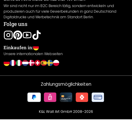
Wir sind nicht nur im B2C Bereich tätig, sondern entwickeln und
Widerrufsrecht
produzieren auch für viele Gewerbekunden in ganz Deutschland
Datenschutzerklärung
Digitaldrucke und Werbetechnik am Standort Berlin.
Folge uns
Gewährleistung
Leistungserklärung / CE-Zeichen
Cookie Einstellungen
Einkaufen in:
Unsere internationalen Webseiten
Zahlungsmöglichkeiten
K&L Wall Art GmbH 2008-
2026