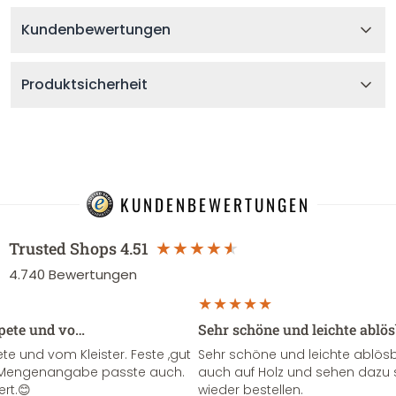
Kundenbewertungen
Produktsicherheit
KUNDENBEWERTUNGEN
Trusted Shops
4.51
4.740
Bewertungen
apete und vo…
Sehr schöne und leichte ablö
te und vom Kleister. Feste ,gut
Sehr schöne und leichte ablösba
ie Mengenangabe passte auch.
auch auf Holz und sehen dazu 
ert.😊
wieder bestellen.