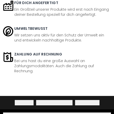
FÜR DICH ANGEFERTIGT
Ein Großteil unserer Produkte wird erst nach Eingang
deiner Bestellung speziell für dich angefertigt.
UMWELTBEWUSST
Wir setzen uns aktiv für den Schutz der Umwelt ein
und entwickeln nachhaltige Produkte.
ZAHLUNG AUF RECHNUNG
Bei uns hast du eine große Auswahl an
Zahlungsmodalitäten. Auch die Zahlung auf
Rechnung.
Impressum
·
Datenschutzerklärung
·
Widerrufsrecht