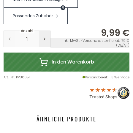
8
Passendes Zubehör
9,99 €
Anzahl
inkl. MwSt. · Versandkostenfrei ab 79 €
(DE/AT)
In den Warenkorb
Art.-Nr.
:
PP80651
Versandbereit
: 1-3 Werktage
Trusted Shops
ÄHNLICHE PRODUKTE