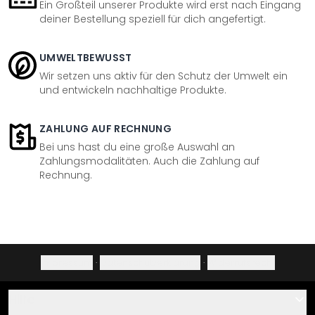
Ein Großteil unserer Produkte wird erst nach Eingang
deiner Bestellung speziell für dich angefertigt.
UMWELTBEWUSST
Wir setzen uns aktiv für den Schutz der Umwelt ein
und entwickeln nachhaltige Produkte.
ZAHLUNG AUF RECHNUNG
Bei uns hast du eine große Auswahl an
Zahlungsmodalitäten. Auch die Zahlung auf
Rechnung.
Impressum
·
Datenschutzerklärung
·
Widerrufsrecht
Hilfe