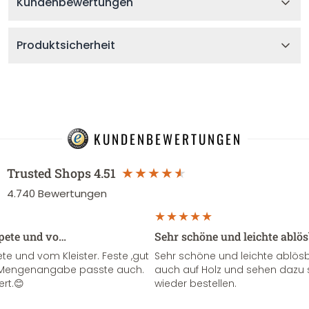
Kundenbewertungen
Produktsicherheit
KUNDENBEWERTUNGEN
Trusted Shops
4.51
4.740
Bewertungen
apete und vo…
Sehr schöne und leichte ablö
te und vom Kleister. Feste ,gut
Sehr schöne und leichte ablösba
ie Mengenangabe passte auch.
auch auf Holz und sehen dazu 
ert.😊
wieder bestellen.