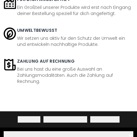
Ein Großteil unserer Produkte wird erst nach Eingang
deiner Bestellung speziell für dich angefertigt.
UMWELTBEWUSST
Wir setzen uns aktiv für den Schutz der Umwelt ein
und entwickeln nachhaltige Produkte.
ZAHLUNG AUF RECHNUNG
Bei uns hast du eine große Auswahl an
Zahlungsmodalitäten. Auch die Zahlung auf
Rechnung.
Impressum
·
Datenschutzerklärung
·
Widerrufsrecht
Hilfe