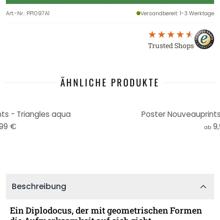
Art.-Nr.
:
PP1097A1
Versandbereit
: 1-3 Werktage
Trusted Shops
ÄHNLICHE PRODUKTE
ts - Triangles aqua
Poster Nouveauprints
,99 €
9
ab
Beschreibung
Ein Diplodocus, der mit geometrischen Formen