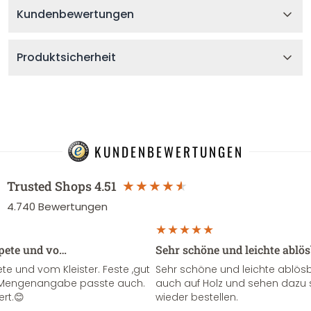
Kundenbewertungen
Produktsicherheit
KUNDENBEWERTUNGEN
Trusted Shops
4.51
4.740
Bewertungen
apete und vo…
Sehr schöne und leichte ablö
te und vom Kleister. Feste ,gut
Sehr schöne und leichte ablösba
ie Mengenangabe passte auch.
auch auf Holz und sehen dazu 
ert.😊
wieder bestellen.