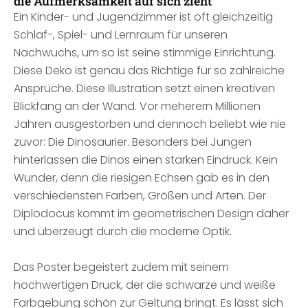
die Aufmerksamkeit auf sich zieht
Ein Kinder- und Jugendzimmer ist oft gleichzeitig
Schlaf-, Spiel- und Lernraum für unseren
Nachwuchs, um so ist seine stimmige Einrichtung.
Diese Deko ist genau das Richtige für so zahlreiche
Ansprüche. Diese Illustration setzt einen kreativen
Blickfang an der Wand. Vor meherern Millionen
Jahren ausgestorben und dennoch beliebt wie nie
zuvor: Die Dinosaurier. Besonders bei Jungen
hinterlassen die Dinos einen starken Eindruck. Kein
Wunder, denn die riesigen Echsen gab es in den
verschiedensten Farben, Größen und Arten. Der
Diplodocus kommt im geometrischen Design daher
und überzeugt durch die moderne Optik.
Das Poster begeistert zudem mit seinem
hochwertigen Druck, der die schwarze und weiße
Farbgebung schön zur Geltung bringt. Es lässt sich