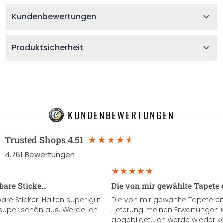
Kundenbewertungen
Produktsicherheit
KUNDENBEWERTUNGEN
Trusted Shops
4.51
4.761
Bewertungen
sbare Sticke…
Die von mir gewählte Tapete 
re Sticker. Halten super gut
Die von mir gewählte Tapete e
super schön aus. Werde ich
Lieferung meinen Erwartungen u
abgebildet...ich werde wieder k