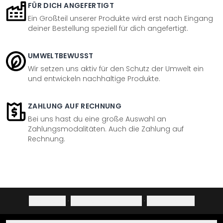
FÜR DICH ANGEFERTIGT
Ein Großteil unserer Produkte wird erst nach Eingang
deiner Bestellung speziell für dich angefertigt.
UMWELTBEWUSST
Wir setzen uns aktiv für den Schutz der Umwelt ein
und entwickeln nachhaltige Produkte.
ZAHLUNG AUF RECHNUNG
Bei uns hast du eine große Auswahl an
Zahlungsmodalitäten. Auch die Zahlung auf
Rechnung.
Impressum
·
Datenschutzerklärung
·
Widerrufsrecht