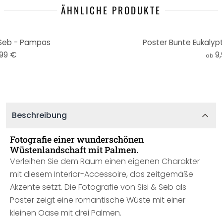
ÄHNLICHE PRODUKTE
 Seb - Pampas
Poster Bunte Eukalypt
,99 €
9
ab
Beschreibung
Fotografie einer wunderschönen
Wüstenlandschaft mit Palmen.
Verleihen Sie dem Raum einen eigenen Charakter
mit diesem Interior-Accessoire, das zeitgemäße
Akzente setzt. Die Fotografie von Sisi & Seb als
Poster zeigt eine romantische Wüste mit einer
kleinen Oase mit drei Palmen.