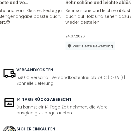
apete und vo…
Sehr schöne und leichte ablö
te und vom Kleister. Feste ,gut
Sehr schöne und leichte ablösba
ie Mengenangabe passte auch.
auch auf Holz und sehen dazu 
ert.😊
wieder bestellen.
24.07.2026
Verifizierte Bewertung
VERSANDKOSTEN
5,90 € Versand | Versandkostenfrei ab 79 € (DE/AT) |
Schnelle Lieferung
14 TAGE RÜCKGABERECHT
Du kannst dir 14 Tage Zeit nehmen, die Ware
ausgiebig zu begutachten.
SICHER EINKAUFEN