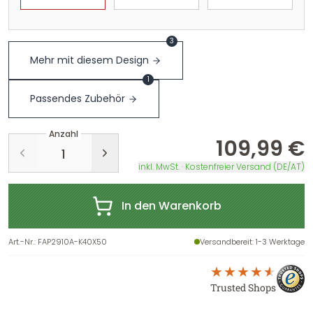
3
Mehr mit diesem Design
1
Passendes Zubehör
Anzahl
109,99 €
inkl. MwSt. · Kostenfreier Versand (DE/AT)
In den Warenkorb
Art.-Nr.
:
FAP2910A-K40X50
Versandbereit
: 1-3 Werktage
Trusted Shops