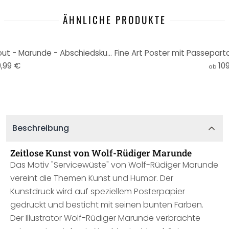
ÄHNLICHE PRODUKTE
Fine Art Poster mit Passepartout - Marunde - Abschiedskuss (2022)
9,99 €
10
ab
Beschreibung
Zeitlose Kunst von Wolf-Rüdiger Marunde
Das Motiv "Servicewüste" von Wolf-Rüdiger Marunde
vereint die Themen Kunst und Humor. Der
Kunstdruck wird auf speziellem Posterpapier
gedruckt und besticht mit seinen bunten Farben.
Der Illustrator Wolf-Rüdiger Marunde verbrachte