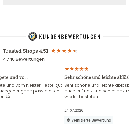
KUNDENBEWERTUNGEN
Trusted Shops
4.51
4.740
Bewertungen
apete und vo…
Sehr schöne und leichte ablö
te und vom Kleister. Feste ,gut
Sehr schöne und leichte ablösba
ie Mengenangabe passte auch.
auch auf Holz und sehen dazu 
ert.😊
wieder bestellen.
24.07.2026
Verifizierte Bewertung