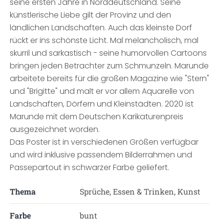
seine ersten Jahre in Norddeutschland. Seine
künstlerische Liebe gilt der Provinz und den
ländlichen Landschaften. Auch das kleinste Dorf
rückt er ins schönste Licht. Mal melancholisch, mal
skurril und sarkastisch - seine humorvollen Cartoons
bringen jeden Betrachter zum Schmunzeln. Marunde
arbeitete bereits für die großen Magazine wie "Stern"
und "Brigitte" und malt er vor allem Aquarelle von
Landschaften, Dörfern und Kleinstädten. 2020 ist
Marunde mit dem Deutschen Karikaturenpreis
ausgezeichnet worden.
Das Poster ist in verschiedenen Größen verfügbar
und wird inklusive passendem Bilderrahmen und
Passepartout in schwarzer Farbe geliefert.
Thema
Sprüche, Essen & Trinken, Kunst
Farbe
bunt