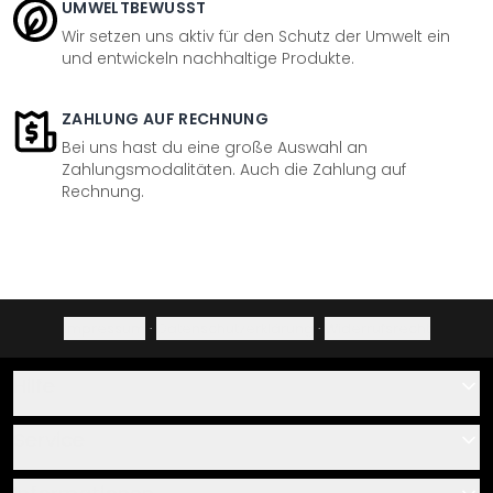
UMWELTBEWUSST
Wir setzen uns aktiv für den Schutz der Umwelt ein
und entwickeln nachhaltige Produkte.
ZAHLUNG AUF RECHNUNG
Bei uns hast du eine große Auswahl an
Zahlungsmodalitäten. Auch die Zahlung auf
Rechnung.
Impressum
·
Datenschutzerklärung
·
Widerrufsrecht
Hilfe
Kontakt
Service
Über uns
Gutscheine