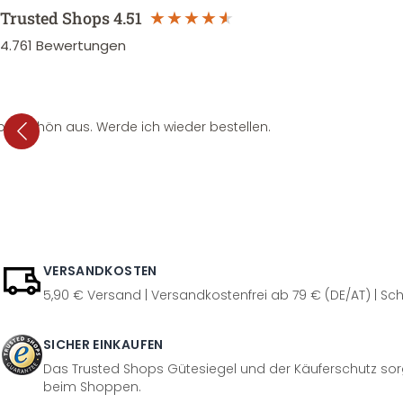
Trusted Shops
4.51
4.761
Bewertungen
per schön aus. Werde ich wieder bestellen.
VERSANDKOSTEN
5,90 € Versand | Versandkostenfrei ab 79 € (DE/AT) | Sch
SICHER EINKAUFEN
Das Trusted Shops Gütesiegel und der Käuferschutz sorg
beim Shoppen.