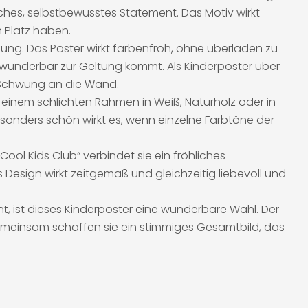
sches, selbstbewusstes Statement. Das Motiv wirkt
n Platz haben.
ung. Das Poster wirkt farbenfroh, ohne überladen zu
n wunderbar zur Geltung kommt. Als Kinderposter über
en Schwung an die Wand.
n einem schlichten Rahmen in Weiß, Naturholz oder in
Besonders schön wirkt es, wenn einzelne Farbtöne der
Cool Kids Club“ verbindet sie ein fröhliches
s Design wirkt zeitgemäß und gleichzeitig liebevoll und
nt, ist dieses Kinderposter eine wunderbare Wahl. Der
gemeinsam schaffen sie ein stimmiges Gesamtbild, das