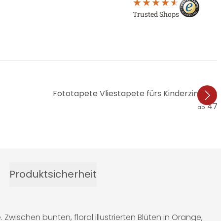
Trusted Shops
Fototapete Vliestapete fürs Kinderzimmer 
47,
ab
Produktsicherheit
Zwischen bunten, floral illustrierten Blüten in Orange,