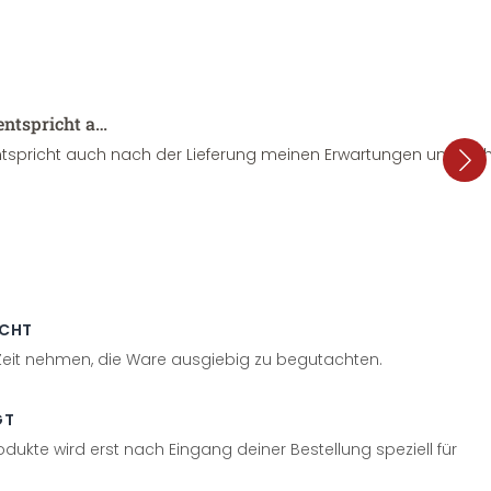
entspricht a…
tspricht auch nach der Lieferung meinen Erwartungen und sieht
ECHT
 Zeit nehmen, die Ware ausgiebig zu begutachten.
GT
odukte wird erst nach Eingang deiner Bestellung speziell für