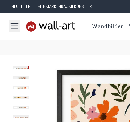
NEUHEITEN
THEMEN
MARKEN
RÄUME
KÜNSTLER
Wandbilder