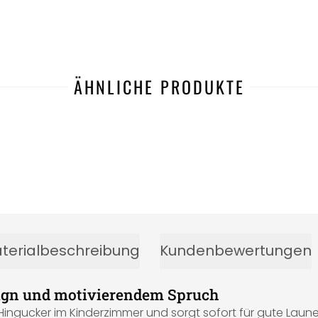
ÄHNLICHE PRODUKTE
terialbeschreibung
Kundenbewertungen
sign und motivierendem Spruch
 Hingucker im Kinderzimmer und sorgt sofort für gute Laune. 