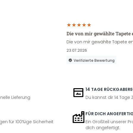
Die von mir gewählte Tapete 
Die von mir gewählte Tapete en
23.07.2026
Verifizierte Bewertung
14 TAGE RÜCKGABER
nelle Lieferung
Du kannst dir 14 Tage
FÜR DICH ANGEFERTI
en für 100%ige Sicherheit
Ein Großteil unserer Pr
dich angefertigt.