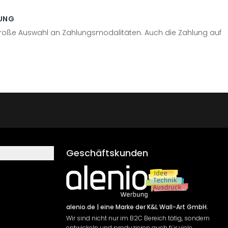
UNG
große Auswahl an Zahlungsmodalitäten. Auch die Zahlung auf
Geschäftskunden
alenio.de
| eine Marke der K&L Wall-Art GmbH.
Wir sind nicht nur im B2C Bereich tätig, sondern
entwickeln und produzieren auch für viele