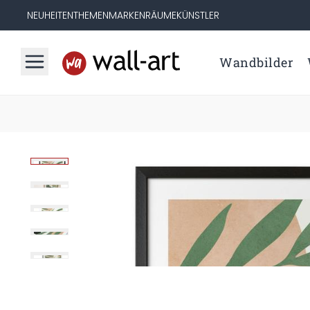
NEUHEITEN
THEMEN
MARKEN
RÄUME
KÜNSTLER
Wandbilder