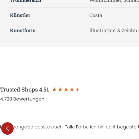
Künstler
Costa
Kunstform
Illustration & Zeich
Trusted Shops
4.51
4.728
Bewertungen
e Mengenangabe passte auch. Tolle Farbe ich bin echt begeistert