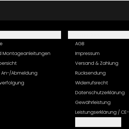
Informationen
e
AGB
d Montageanleitungen
Impressum
bersicht
Versand & Zahlung
r An-/Abmeldung
Rücksendung
verfolgung
Widerrufsrecht
Datenschutzerklärung
Gewährleistung
Leistungserklärung / CE
Cookie Einstellungen