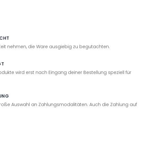
ECHT
 Zeit nehmen, die Ware ausgiebig zu begutachten.
GT
odukte wird erst nach Eingang deiner Bestellung speziell für
UNG
große Auswahl an Zahlungsmodalitäten. Auch die Zahlung auf