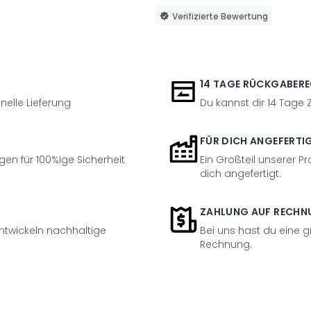
Verifizierte Bewertung
14 TAGE RÜCKGABER
nelle Lieferung
Du kannst dir 14 Tage
FÜR DICH ANGEFERTI
en für 100%ige Sicherheit
Ein Großteil unserer Pr
dich angefertigt.
ZAHLUNG AUF RECHN
entwickeln nachhaltige
Bei uns hast du eine 
Rechnung.