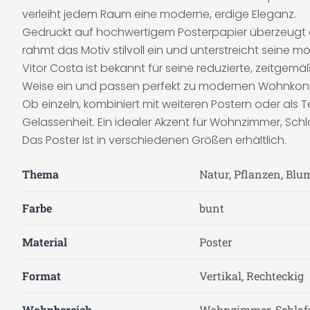
verleiht jedem Raum eine moderne, erdige Eleganz.
Gedruckt auf hochwertigem Posterpapier überzeugt d
rahmt das Motiv stilvoll ein und unterstreicht seine
Vitor Costa ist bekannt für seine reduzierte, zeitgem
Weise ein und passen perfekt zu modernen Wohnkonzep
Ob einzeln, kombiniert mit weiteren Postern oder als T
Gelassenheit. Ein idealer Akzent für Wohnzimmer, Schl
Das Poster ist in verschiedenen Größen erhältlich.
Thema
Natur, Pflanzen, Blu
Farbe
bunt
Material
Poster
Format
Vertikal, Rechteckig
Wohnbereich
Wohnzimmer, Schlaf