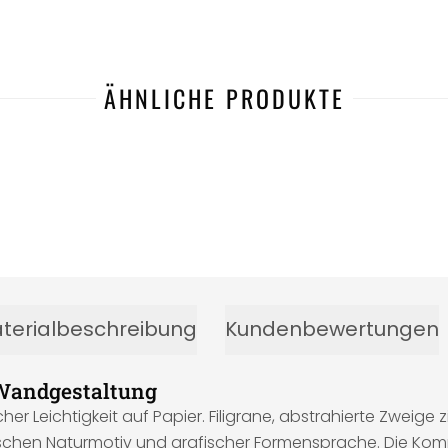
ÄHNLICHE PRODUKTE
terialbeschreibung
Kundenbewertungen
 Wandgestaltung
her Leichtigkeit auf Papier. Filigrane, abstrahierte Zweige
schen Naturmotiv und grafischer Formensprache. Die Komp