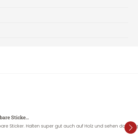
sbare Sticke…
are Sticker. Halten super gut auch auf Holz und sehen dazu su