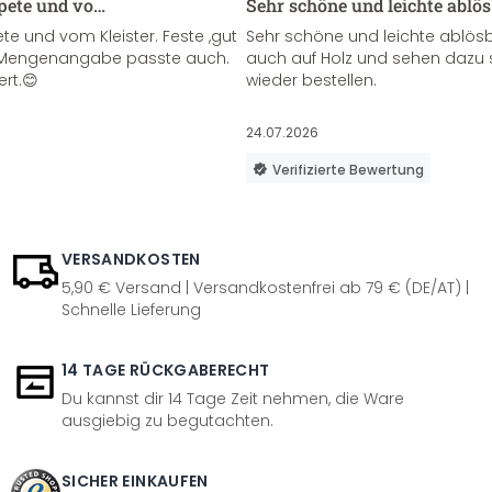
apete und vo…
Sehr schöne und leichte ablö
te und vom Kleister. Feste ,gut
Sehr schöne und leichte ablösba
ie Mengenangabe passte auch.
auch auf Holz und sehen dazu 
ert.😊
wieder bestellen.
24.07.2026
Verifizierte Bewertung
VERSANDKOSTEN
5,90 € Versand | Versandkostenfrei ab 79 € (DE/AT) |
Schnelle Lieferung
14 TAGE RÜCKGABERECHT
Du kannst dir 14 Tage Zeit nehmen, die Ware
ausgiebig zu begutachten.
SICHER EINKAUFEN