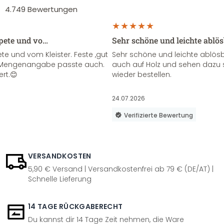
4.749
Bewertungen
apete und vo…
Sehr schöne und leichte ablö
te und vom Kleister. Feste ,gut
Sehr schöne und leichte ablösba
ie Mengenangabe passte auch.
auch auf Holz und sehen dazu 
ert.😊
wieder bestellen.
24.07.2026
Verifizierte Bewertung
VERSANDKOSTEN
5,90 € Versand | Versandkostenfrei ab 79 € (DE/AT) |
Schnelle Lieferung
14 TAGE RÜCKGABERECHT
Du kannst dir 14 Tage Zeit nehmen, die Ware