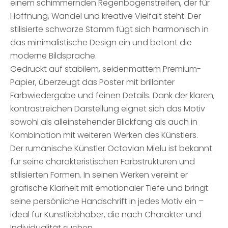
einem schimmernden Regenbogenstreifen, der für
Hoffnung, Wandel und kreative Vielfalt steht. Der
stilisierte schwarze Stamm fügt sich harmonisch in
das minimalistische Design ein und betont die
moderne Bildsprache.
Gedruckt auf stabilem, seidenmattem Premium-
Papier, überzeugt das Poster mit brillanter
Farbwiedergabe und feinen Details. Dank der klaren,
kontrastreichen Darstellung eignet sich das Motiv
sowohl als alleinstehender Blickfang als auch in
Kombination mit weiteren Werken des Künstlers.
Der rumänische Künstler Octavian Mielu ist bekannt
für seine charakteristischen Farbstrukturen und
stilisierten Formen. In seinen Werken vereint er
grafische Klarheit mit emotionaler Tiefe und bringt
seine persönliche Handschrift in jedes Motiv ein –
ideal für Kunstliebhaber, die nach Charakter und
Individualität suchen.