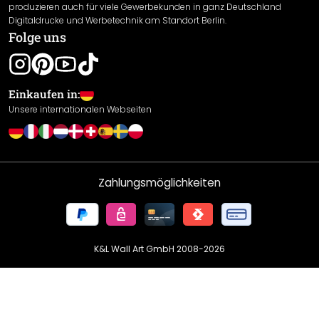
produzieren auch für viele Gewerbekunden in ganz Deutschland
Datenschutzerklärung
Digitaldrucke und Werbetechnik am Standort Berlin.
Folge uns
Gewährleistung
Leistungserklärung / CE-Zeichen
Cookie Einstellungen
Einkaufen in:
Unsere internationalen Webseiten
Zahlungsmöglichkeiten
K&L Wall Art GmbH 2008-
2026