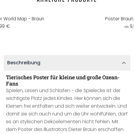
r World Map - Braun
Poster Braun
,99 €
9
ab
Beschreibung
Tierisches Poster für kleine und große Ozean-
Fans
Spielen, Lesen und Schlafen - die Spielecke ist der
wichtigste Platz jedes Kindes. Hier können sich die
Kleinen frei entfalten und sich weiter entwickeln. Und
damit sie sich auch rund um die Uhr wohlfühlen, darf
es an stylischen Dekoelementen nicht fehlen. Mit
dem Poster des Illustrators Dieter Braun erschaffen