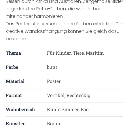
Reisen durch Afrika und Australien. Zeitgemäße Bilder
in gedeckten Retro-Farben, die wunderbar
miteinander harmonieren.
Das Poster ist in verschiedenen Farben erhältlich. Die
kreative Wandaufhängung können Sie gleich dazu
bestellen.
Thema
Für Kinder, Tiere, Maritim
Farbe
bunt
Material
Poster
Format
Vertikal, Rechteckig
Wohnbereich
Kinderzimmer, Bad
Künstler
Braun