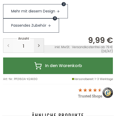
2
Mehr mit diesem Design
8
Passendes Zubehör
9,99 €
Anzahl
inkl. MwSt. · Versandkostenfrei ab 79 €
(DE/AT)
In den Warenkorb
Art.-Nr.
:
PP2160A-K24X30
Versandbereit
: 1-3 Werktage
Trusted Shops
ÄHNLICHE PRODUKTE