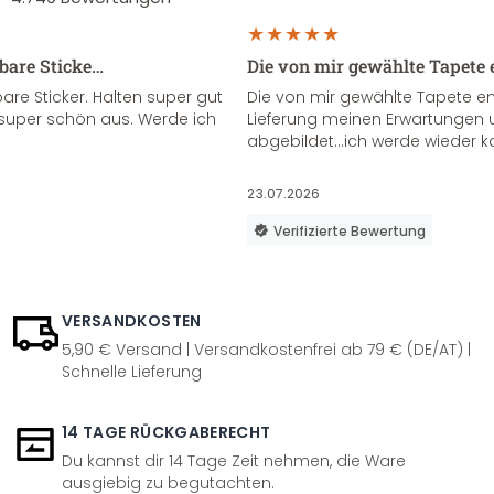
sbare Sticke…
Die von mir gewählte Tapete 
re Sticker. Halten super gut
Die von mir gewählte Tapete e
super schön aus. Werde ich
Lieferung meinen Erwartungen u
abgebildet...ich werde wieder k
23.07.2026
Verifizierte Bewertung
VERSANDKOSTEN
5,90 € Versand | Versandkostenfrei ab 79 € (DE/AT) |
Schnelle Lieferung
14 TAGE RÜCKGABERECHT
Du kannst dir 14 Tage Zeit nehmen, die Ware
ausgiebig zu begutachten.