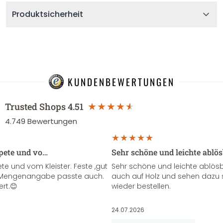
Produktsicherheit
KUNDENBEWERTUNGEN
Trusted Shops
4.51
4.749
Bewertungen
apete und vo…
Sehr schöne und leichte ablö
te und vom Kleister. Feste ,gut
Sehr schöne und leichte ablösba
ie Mengenangabe passte auch.
auch auf Holz und sehen dazu 
ert.😊
wieder bestellen.
24.07.2026