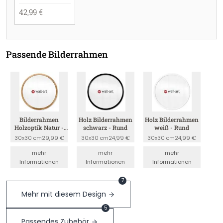
42,99 €
Passende Bilderrahmen
Bilderrahmen
Holz Bilderrahmen
Holz Bilderrahmen
Holzoptik Natur -
schwarz - Rund
weiß - Rund
Rund
30x30 cm
29,99 €
30x30 cm
24,99 €
30x30 cm
24,99 €
mehr
mehr
mehr
Informationen
Informationen
Informationen
7
Mehr mit diesem Design
5
Passendes Zubehör