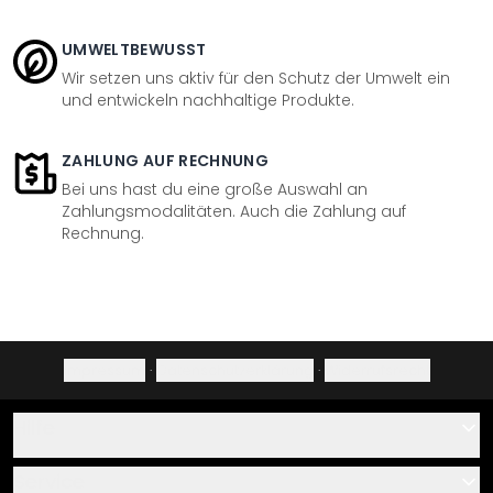
UMWELTBEWUSST
Wir setzen uns aktiv für den Schutz der Umwelt ein
und entwickeln nachhaltige Produkte.
ZAHLUNG AUF RECHNUNG
Bei uns hast du eine große Auswahl an
Zahlungsmodalitäten. Auch die Zahlung auf
Rechnung.
Impressum
·
Datenschutzerklärung
·
Widerrufsrecht
Hilfe
Kontakt
Service