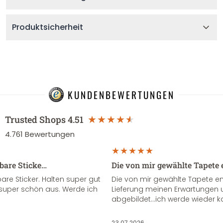
Produktsicherheit
KUNDENBEWERTUNGEN
Trusted Shops
4.51
4.761
Bewertungen
sbare Sticke…
Die von mir gewählte Tapete 
re Sticker. Halten super gut
Die von mir gewählte Tapete e
super schön aus. Werde ich
Lieferung meinen Erwartungen u
abgebildet...ich werde wieder k
23.07.2026