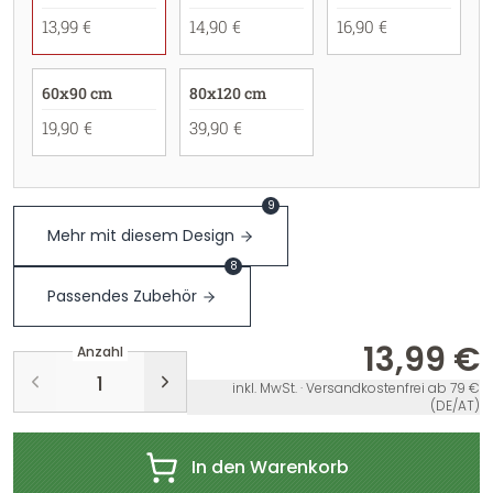
13,99 €
14,90 €
16,90 €
60x90 cm
80x120 cm
19,90 €
39,90 €
9
Mehr mit diesem Design
8
Passendes Zubehör
13,99 €
Anzahl
inkl. MwSt. · Versandkostenfrei ab 79 €
(DE/AT)
In den Warenkorb