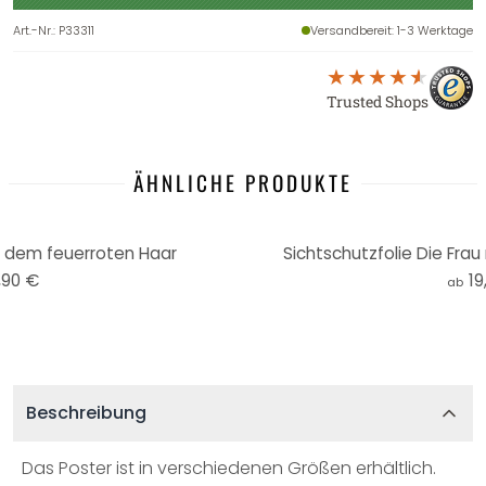
Art.-Nr.
:
P33311
Versandbereit
: 1-3 Werktage
Trusted Shops
ÄHNLICHE PRODUKTE
t dem feuerroten Haar
Sichtschutzfolie Die Fra
,90 €
19
ab
Beschreibung
Das Poster ist in verschiedenen Größen erhältlich.