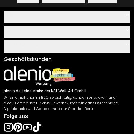
Hilfe
Kontakt
Service
Über uns
Gutscheine
Informationen
Fragen & Antworten
Klebe- und Montageanleitungen
AGB
Geschäftskunden
Material Übersicht
Impressum
Newsletter An-/Abmeldung
Versand & Zahlung
Sendungsverfolgung
Rücksendung
alenio.de
| eine Marke der K&L Wall-Art GmbH.
Wir sind nicht nur im B2C Bereich tätig, sondern entwickeln und
Widerrufsrecht
produzieren auch für viele Gewerbekunden in ganz Deutschland
Datenschutzerklärung
Digitaldrucke und Werbetechnik am Standort Berlin.
Folge uns
Gewährleistung
Leistungserklärung / CE-Zeichen