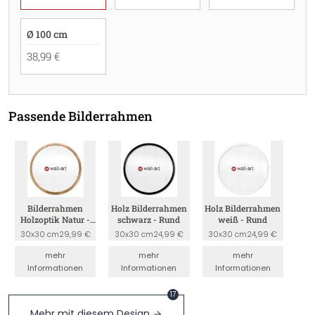
Ø 100 cm
38,99 €
Passende Bilderrahmen
Bilderrahmen
Holz Bilderrahmen
Holz Bilderrahmen
Holzoptik Natur -
schwarz - Rund
weiß - Rund
Rund
30x30 cm
29,99 €
30x30 cm
24,99 €
30x30 cm
24,99 €
mehr
mehr
mehr
Informationen
Informationen
Informationen
17
Mehr mit diesem Design