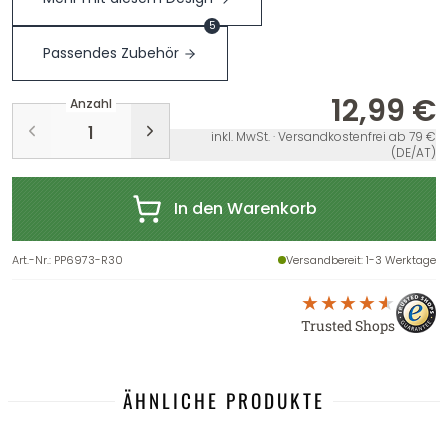
5
Passendes Zubehör
12,99 €
Anzahl
inkl. MwSt. · Versandkostenfrei ab 79 €
(DE/AT)
In den Warenkorb
Art.-Nr.
:
PP6973-R30
Versandbereit
: 1-3 Werktage
Trusted Shops
ÄHNLICHE PRODUKTE