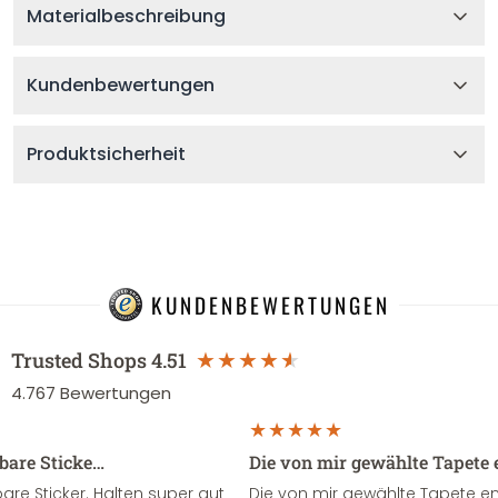
Materialbeschreibung
Kundenbewertungen
Produktsicherheit
KUNDENBEWERTUNGEN
Trusted Shops
4.51
4.767
Bewertungen
sbare Sticke…
Die von mir gewählte Tapete 
re Sticker. Halten super gut
Die von mir gewählte Tapete e