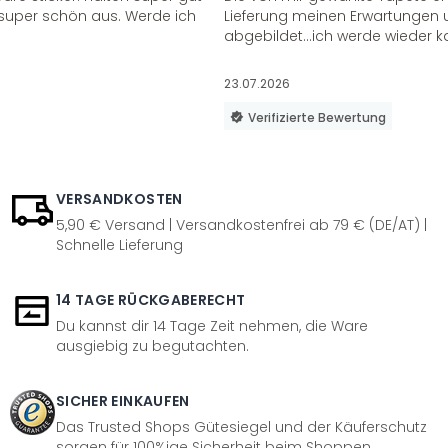
super schön aus. Werde ich
Lieferung meinen Erwartungen u
abgebildet...ich werde wieder k
23.07.2026
Verifizierte Bewertung
VERSANDKOSTEN
5,90 € Versand | Versandkostenfrei ab 79 € (DE/AT) |
Schnelle Lieferung
14 TAGE RÜCKGABERECHT
Du kannst dir 14 Tage Zeit nehmen, die Ware
ausgiebig zu begutachten.
SICHER EINKAUFEN
Das Trusted Shops Gütesiegel und der Käuferschutz
sorgen für 100%ige Sicherheit beim Shoppen.