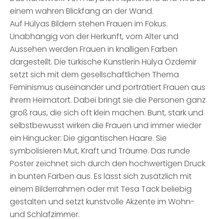
einem wahren Blickfang an der Wand.
Auf Hülyas Bildern stehen Frauen im Fokus.
Unabhängig von der Herkunft, vom Alter und
Aussehen werden Frauen in knalligen Farben
dargestellt. Die türkische Künstlerin Hülya Özdemir
setzt sich mit dem gesellschaftlichen Thema
Feminismus auseinander und porträtiert Frauen aus
ihrem Heimatort. Dabei bringt sie die Personen ganz
groß raus, die sich oft klein machen. Bunt, stark und
selbstbewusst wirken die Frauen und immer wieder
ein Hingucker: Die gigantischen Haare. Sie
symbolisieren Mut, Kraft und Träume. Das runde
Poster zeichnet sich durch den hochwertigen Druck
in bunten Farben aus. Es lässt sich zusätzlich mit
einem Bilderrahmen oder mit Tesa Tack beliebig
gestalten und setzt kunstvolle Akzente im Wohn-
und Schlafzimmer.