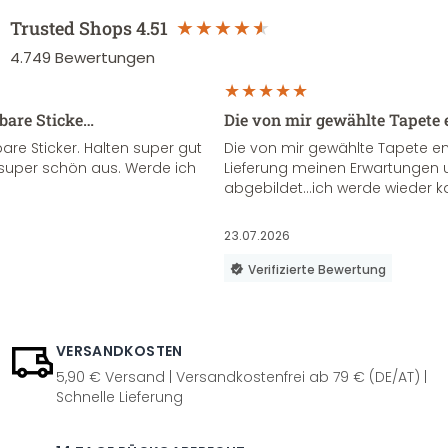
Trusted Shops
4.51
4.749
Bewertungen
sbare Sticke…
Die von mir gewählte Tapete 
re Sticker. Halten super gut
Die von mir gewählte Tapete e
super schön aus. Werde ich
Lieferung meinen Erwartungen u
abgebildet...ich werde wieder k
23.07.2026
Verifizierte Bewertung
VERSANDKOSTEN
5,90 € Versand | Versandkostenfrei ab 79 € (DE/AT) |
Schnelle Lieferung