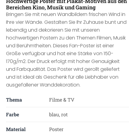
Hochwertige Poster mit Plakat-Motiven aus den
Bereichen Kino, Musik und Gaming
Bringen Sie mit neuen Wandbildern frischen Wind in
Ihre vier Wände. Gestalten Sie Ihr Zuhause bunt und
lebendig und dekorieren Sie mit unseren
hochwertigen Postern zu den Themen Filmen, Musik
und Berühmtheiten. Dieses Fan-Poster ist einer
Größe verfügbar und hat eine Stärke von 150-
170g/m2. Der Druck erfolgt mit hoher Genauigkeit
und Farbqualität. Das Poster wird gerollt geliefert
und ist ideal als Geschenk für alle Liebhaber von
ausgefallener Wanddekoration.
Thema
Filme & TV
Farbe
blau, rot
Material
Poster