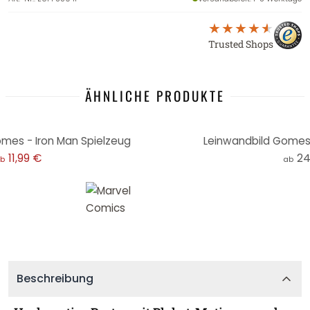
Trusted Shops
ÄHNLICHE PRODUKTE
mes - Iron Man Spielzeug
Leinwandbild Gomes 
11,99 €
24
b
ab
Beschreibung