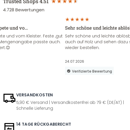
Trusted Shops
4.51
4.728
Bewertungen
apete und vo…
Sehr schöne und leichte ablö
te und vom Kleister. Feste ,gut
Sehr schöne und leichte ablösba
ie Mengenangabe passte auch.
auch auf Holz und sehen dazu 
ert.😊
wieder bestellen.
24.07.2026
Verifizierte Bewertung
VERSANDKOSTEN
5,90 € Versand | Versandkostenfrei ab 79 € (DE/AT) |
Schnelle Lieferung
14 TAGE RÜCKGABERECHT