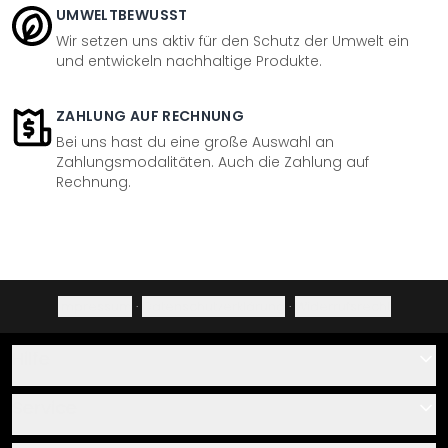
UMWELTBEWUSST
Wir setzen uns aktiv für den Schutz der Umwelt ein
und entwickeln nachhaltige Produkte.
ZAHLUNG AUF RECHNUNG
Bei uns hast du eine große Auswahl an
Zahlungsmodalitäten. Auch die Zahlung auf
Rechnung.
Impressum
·
Datenschutzerklärung
·
Widerrufsrecht
Hilfe
Kontakt
Service
Über uns