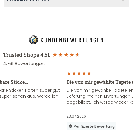
KUNDENBEWERTUNGEN
Trusted Shops
4.51
4.761
Bewertungen
sbare Sticke…
Die von mir gewählte Tapete 
re Sticker. Halten super gut
Die von mir gewählte Tapete e
super schön aus. Werde ich
Lieferung meinen Erwartungen u
abgebildet...ich werde wieder k
23.07.2026
Verifizierte Bewertung