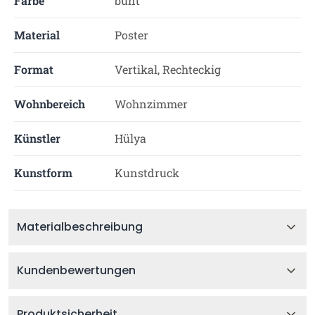
Farbe
bunt
Material
Poster
Format
Vertikal, Rechteckig
Wohnbereich
Wohnzimmer
Künstler
Hülya
Kunstform
Kunstdruck
Materialbeschreibung
Kundenbewertungen
Produktsicherheit