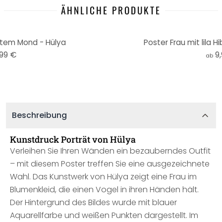
ÄHNLICHE PRODUKTE
otem Mond - Hülya
Poster Frau mit lila H
,99 €
9
ab
Beschreibung
Kunstdruck Porträt von Hülya
Verleihen Sie Ihren Wänden ein bezauberndes Outfit
– mit diesem Poster treffen Sie eine ausgezeichnete
Wahl. Das Kunstwerk von Hülya zeigt eine Frau im
Blumenkleid, die einen Vogel in ihren Händen hält.
Der Hintergrund des Bildes wurde mit blauer
Aquarellfarbe und weißen Punkten dargestellt. Im