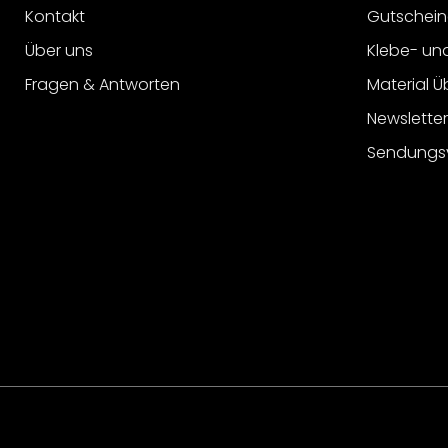
Kontakt
Gutschein
Über uns
Klebe- un
Fragen & Antworten
Material Ü
Newslette
Sendungs