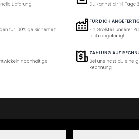
nelle Lieferung
Du kannst dir 14 Tage
FÜR DICH ANGEFERTI
en für 100%ige Sicherheit
Ein Großteil unserer Pr
dich angefertigt.
ZAHLUNG AUF RECHN
entwickeln nachhaltige
Bei uns hast du eine 
Rechnung.
Informationen