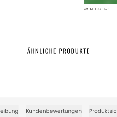
Art.-Nr.
:
EUGPE5230
ÄHNLICHE PRODUKTE
reibung
Kundenbewertungen
Produktsic