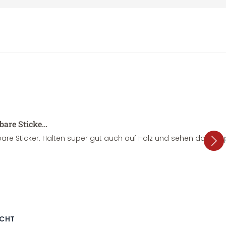
sbare Sticke…
are Sticker. Halten super gut auch auf Holz und sehen dazu su
ECHT