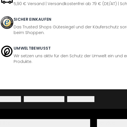
5,90 € Versand | Versandkostenfrei ab 79 € (DE/AT) | Sch
SICHER EINKAUFEN
Das Trusted Shops Gütesiegel und der Käuferschutz sorg
beim Shoppen.
UMWELTBEWUSST
Wir setzen uns aktiv für den Schutz der Umwelt ein und 
Produkte.
Impressum
·
Datenschutzerklärung
·
Widerrufsrecht
Hilfe
Service