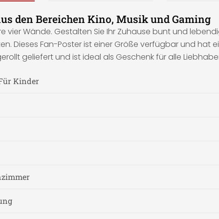
aus den Bereichen Kino, Musik und Gaming
hre vier Wände. Gestalten Sie Ihr Zuhause bunt und lebend
n. Dieses Fan-Poster ist einer Größe verfügbar und hat ei
erollt geliefert und ist ideal als Geschenk für alle Liebh
Für Kinder
nzimmer
nung