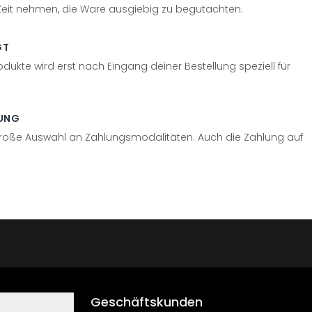
 Zeit nehmen, die Ware ausgiebig zu begutachten.
GT
odukte wird erst nach Eingang deiner Bestellung speziell für
UNG
große Auswahl an Zahlungsmodalitäten. Auch die Zahlung auf
Geschäftskunden