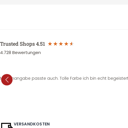
Trusted Shops
4.51
4.728
Bewertungen
e Mengenangabe passte auch. Tolle Farbe ich bin echt begeistert
VERSANDKOSTEN