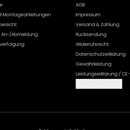
e
AGB
d Montageanleitungen
Impressum
bersicht
Versand & Zahlung
r An-/Abmeldung
Rücksendung
verfolgung
Widerrufsrecht
Datenschutzerklärung
Gewährleistung
Leistungserklärung / CE
Cookie Einstellungen