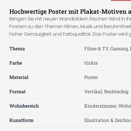
Hochwertige Poster mit Plakat-Motiven 
Bringen Sie mit neuen Wandbildern frischen Wind in I
Postern zu den Themen Filmen, Musik und Berühmtheite
hoher Genauigkeit und Farbqualität. Das Poster wird g
Thema
Filme & TV, Gaming, 
Farbe
türkis
Material
Poster
Format
Vertikal, Rechteckig
Wohnbereich
Kinderzimmer, Woh
Kunstform
Illustration & Zeich