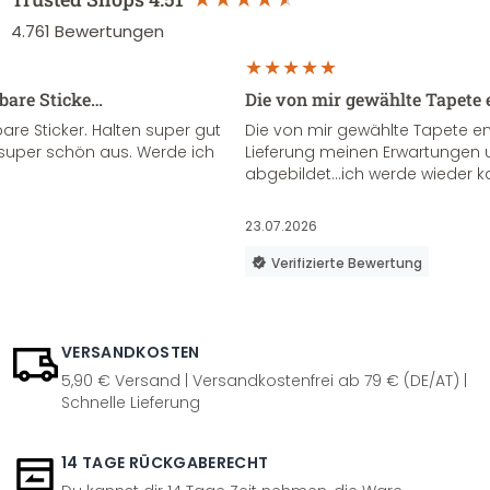
4.761
Bewertungen
sbare Sticke…
Die von mir gewählte Tapete 
re Sticker. Halten super gut
Die von mir gewählte Tapete e
super schön aus. Werde ich
Lieferung meinen Erwartungen u
abgebildet...ich werde wieder k
23.07.2026
Verifizierte Bewertung
VERSANDKOSTEN
5,90 € Versand | Versandkostenfrei ab 79 € (DE/AT) |
Schnelle Lieferung
14 TAGE RÜCKGABERECHT