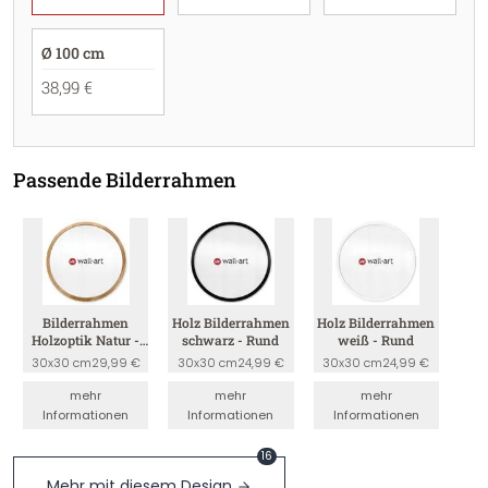
Ø 100 cm
38,99 €
Passende Bilderrahmen
Bilderrahmen
Holz Bilderrahmen
Holz Bilderrahmen
Holzoptik Natur -
schwarz - Rund
weiß - Rund
Rund
30x30 cm
29,99 €
30x30 cm
24,99 €
30x30 cm
24,99 €
mehr
mehr
mehr
Informationen
Informationen
Informationen
16
Mehr mit diesem Design