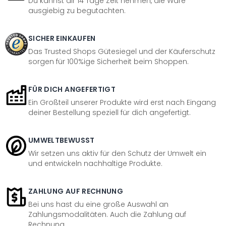
Du kannst dir 14 Tage Zeit nehmen, die Ware
ausgiebig zu begutachten.
SICHER EINKAUFEN
Das Trusted Shops Gütesiegel und der Käuferschutz
sorgen für 100%ige Sicherheit beim Shoppen.
FÜR DICH ANGEFERTIGT
Ein Großteil unserer Produkte wird erst nach Eingang
deiner Bestellung speziell für dich angefertigt.
UMWELTBEWUSST
Wir setzen uns aktiv für den Schutz der Umwelt ein
und entwickeln nachhaltige Produkte.
ZAHLUNG AUF RECHNUNG
Bei uns hast du eine große Auswahl an
Zahlungsmodalitäten. Auch die Zahlung auf
Rechnung.