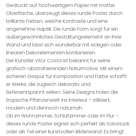
Gedruckt auf hochwertigem Papier mit matter
Oberfläche, überzeugt dieses runde Poster durch
brillante Farben, weiche Kontraste und eine
angenehme Haptik. Die runde Form sorgt für ein
außergewöhnliches Gestaltungselement an Ihrer
Wand und lässt sich wunderbar mit eckigen oder
linearen Dekorelementen kombinieren.
Der Künstler Vitor Costa ist bekannt für seine
grafisch-abstrahierenden Naturmotive. Mit einem
sicheren Gespür für Komposition und Farbe schafft
er Werke, die zugleich dekorativ und
tiefenentspannt wirken. Seine Designs holen die
tropische Pflanzenwelt ins Interieur – stilisiert,
modern und dennoch naturnah.
Ob im Wohnzimmer, Schlafzimmer oder im Flur –
dieses runde Poster eignet sich perfekt als Solostück
oder als Teil einer kunstvollen Bilderwand. Es bringt