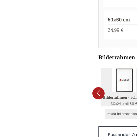
60x50 cm
24,99 €
Bilderrahmen
Bilderrahmen - sc
30x24 cm
11,89 
mehr Informatio
Passendes Z