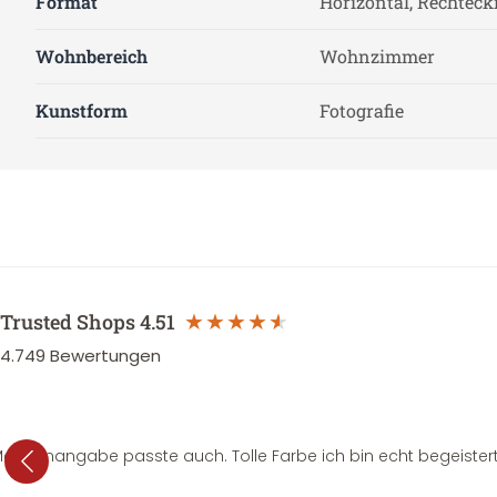
Format
Horizontal, Rechteck
Wohnbereich
Wohnzimmer
Kunstform
Fotografie
Trusted Shops
4.51
4.749
Bewertungen
e Mengenangabe passte auch. Tolle Farbe ich bin echt begeistert