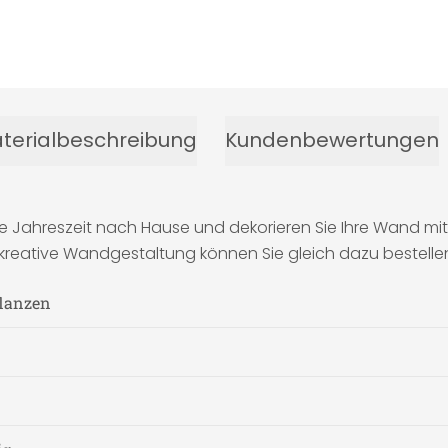
terialbeschreibung
Kundenbewertungen
höne Jahreszeit nach Hause und dekorieren Sie Ihre Wand m
e kreative Wandgestaltung können Sie gleich dazu bestelle
flanzen