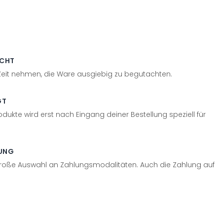
ECHT
 Zeit nehmen, die Ware ausgiebig zu begutachten.
GT
odukte wird erst nach Eingang deiner Bestellung speziell für
UNG
große Auswahl an Zahlungsmodalitäten. Auch die Zahlung auf