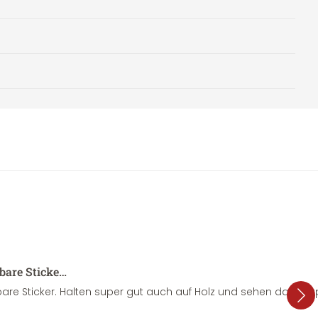
sbare Sticke…
are Sticker. Halten super gut auch auf Holz und sehen dazu su