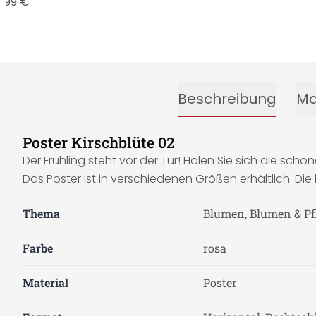
9,99 €
Beschreibung
Ma
Poster Kirschblüte 02
Der Frühling steht vor der Tür! Holen Sie sich die sc
Das Poster ist in verschiedenen Größen erhältlich. Di
Thema
Blumen, Blumen & P
Farbe
rosa
Material
Poster