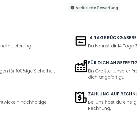
Verifizierte Bewertung
14 TAGE RÜCKGABER
nelle Lieferung
Du kannst dir 14 Tage
FÜR DICH ANGEFERTI
en für 100%ige Sicherheit
Ein Großteil unserer Pr
dich angefertigt.
ZAHLUNG AUF RECHN
entwickeln nachhaltige
Bei uns hast du eine 
Rechnung.