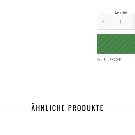
Anzahl
Art.-Nr.
:
PP80471
ÄHNLICHE PRODUKTE