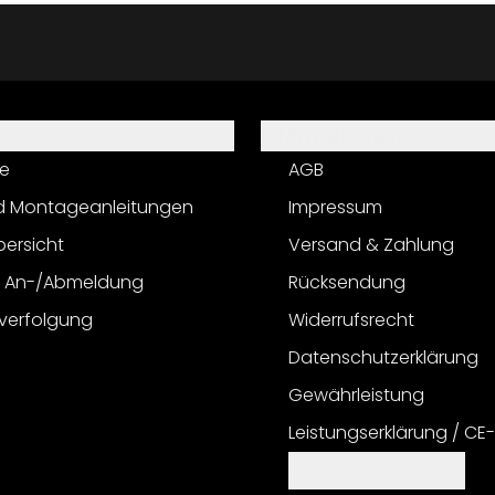
Informationen
e
AGB
d Montageanleitungen
Impressum
bersicht
Versand & Zahlung
r An-/Abmeldung
Rücksendung
verfolgung
Widerrufsrecht
Datenschutzerklärung
Gewährleistung
Leistungserklärung / CE
Cookie Einstellungen