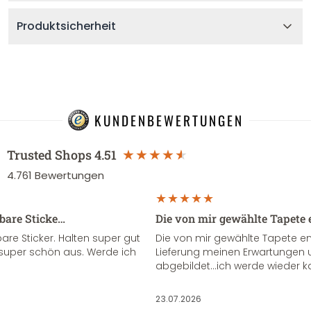
Produktsicherheit
KUNDENBEWERTUNGEN
Trusted Shops
4.51
4.761
Bewertungen
sbare Sticke…
Die von mir gewählte Tapete 
re Sticker. Halten super gut
Die von mir gewählte Tapete e
super schön aus. Werde ich
Lieferung meinen Erwartungen u
abgebildet...ich werde wieder k
23.07.2026