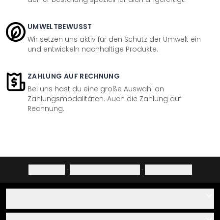
UMWELTBEWUSST
Wir setzen uns aktiv für den Schutz der Umwelt ein
und entwickeln nachhaltige Produkte.
ZAHLUNG AUF RECHNUNG
Bei uns hast du eine große Auswahl an
Zahlungsmodalitäten. Auch die Zahlung auf
Rechnung.
Impressum
·
Datenschutzerklärung
·
Widerrufsrecht
Hilfe
Kontakt
Service