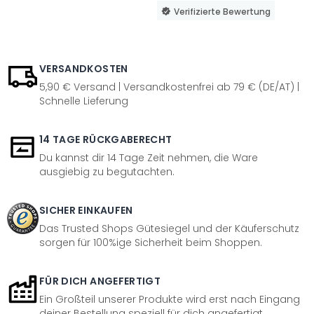
Verifizierte Bewertung
VERSANDKOSTEN
5,90 € Versand | Versandkostenfrei ab 79 € (DE/AT) |
Schnelle Lieferung
14 TAGE RÜCKGABERECHT
Du kannst dir 14 Tage Zeit nehmen, die Ware
ausgiebig zu begutachten.
SICHER EINKAUFEN
Das Trusted Shops Gütesiegel und der Käuferschutz
sorgen für 100%ige Sicherheit beim Shoppen.
FÜR DICH ANGEFERTIGT
Ein Großteil unserer Produkte wird erst nach Eingang
deiner Bestellung speziell für dich angefertigt.