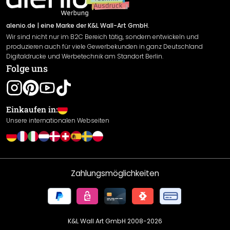
Versand & Zahlung
Sendungsverfolgung
Rücksendung
alenio.de
| eine Marke der K&L Wall-Art GmbH.
Wir sind nicht nur im B2C Bereich tätig, sondern entwickeln und
Widerrufsrecht
produzieren auch für viele Gewerbekunden in ganz Deutschland
Datenschutzerklärung
Digitaldrucke und Werbetechnik am Standort Berlin.
Folge uns
Gewährleistung
Leistungserklärung / CE-Zeichen
Cookie Einstellungen
Einkaufen in:
Unsere internationalen Webseiten
Zahlungsmöglichkeiten
K&L Wall Art GmbH 2008-
2026