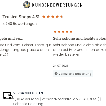
KUNDENBEWERTUNGEN
Trusted Shops
4.51
4.740
Bewertungen
apete und vo…
Sehr schöne und leichte ablö
te und vom Kleister. Feste ,gut
Sehr schöne und leichte ablösba
ie Mengenangabe passte auch.
auch auf Holz und sehen dazu 
ert.😊
wieder bestellen.
24.07.2026
Verifizierte Bewertung
VERSANDKOSTEN
5,90 € Versand | Versandkostenfrei ab 79 € (DE/AT) |
Schnelle Lieferung