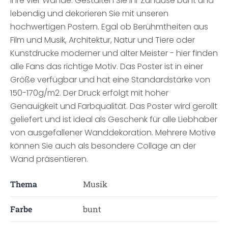
Ihre vier Wände. Gestalten Sie Ihr Zuhause bunt und
lebendig und dekorieren Sie mit unseren
hochwertigen Postern. Egal ob Berühmtheiten aus
Film und Musik, Architektur, Natur und Tiere oder
Kunstdrucke moderner und alter Meister - hier finden
alle Fans das richtige Motiv. Das Poster ist in einer
Größe verfügbar und hat eine Standardstärke von
150-170g/m2. Der Druck erfolgt mit hoher
Genauigkeit und Farbqualität. Das Poster wird gerollt
geliefert und ist ideal als Geschenk für alle Liebhaber
von ausgefallener Wanddekoration. Mehrere Motive
können Sie auch als besondere Collage an der
Wand präsentieren.
Thema
Musik
Farbe
bunt