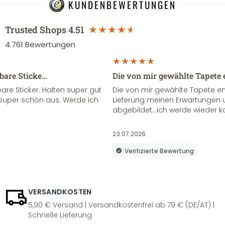
KUNDENBEWERTUNGEN
Trusted Shops
4.51
4.761
Bewertungen
sbare Sticke…
Die von mir gewählte Tapete 
re Sticker. Halten super gut
Die von mir gewählte Tapete e
super schön aus. Werde ich
Lieferung meinen Erwartungen u
abgebildet...ich werde wieder k
23.07.2026
Verifizierte Bewertung
VERSANDKOSTEN
5,90 € Versand | Versandkostenfrei ab 79 € (DE/AT) |
Schnelle Lieferung