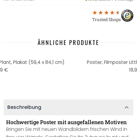
Trusted Shops
ÄHNLICHE PRODUKTE
lant, Plakat (59,4 x 84,1 cm)
Poster, Filmposter Litt
99 €
18,
Beschreibung
Hochwertige Poster mit ausgefallenen Motiven
Bringen Sie mit neuen Wandbildern frischen Wind in