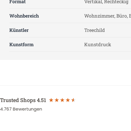
Format
Vertikal, Rechteckig
Wohnbereich
Wohnzimmer, Büro, 
Künstler
Treechild
Kunstform
Kunstdruck
Trusted Shops
4.51
4.767
Bewertungen