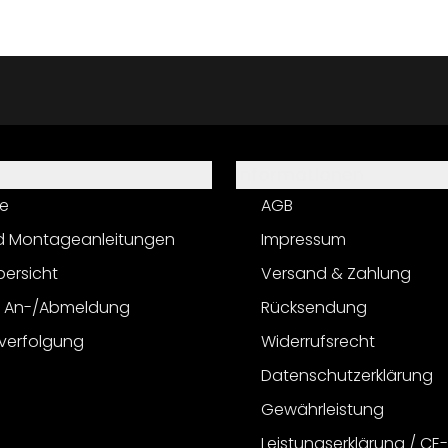
Informationen
e
AGB
d Montageanleitungen
Impressum
bersicht
Versand & Zahlung
r An-/Abmeldung
Rücksendung
verfolgung
Widerrufsrecht
Datenschutzerklärung
Gewährleistung
Leistungserklärung / CE