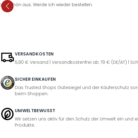
per schön aus. Werde ich wieder bestellen.
VERSANDKOSTEN
5,90 € Versand | Versandkostenfrei ab 79 € (DE/AT) | Sch
SICHER EINKAUFEN
Das Trusted Shops Gütesiegel und der Käuferschutz sorg
beim Shoppen.
UMWELTBEWUSST
Wir setzen uns aktiv für den Schutz der Umwelt ein und 
Produkte.