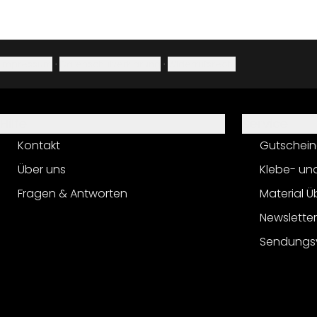
Impressum
·
Datenschutzerklärung
·
Widerrufsrecht
Hilfe
Service
Kontakt
Gutschein
Über uns
Klebe- un
Fragen & Antworten
Material Ü
Newslette
Sendungs