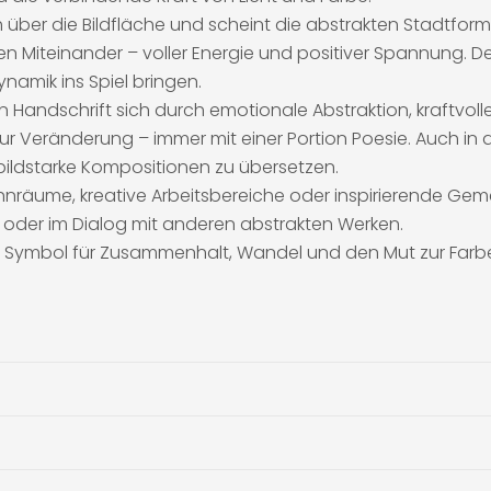
ber die Bildfläche und scheint die abstrakten Stadtform
 Miteinander – voller Energie und positiver Spannung. Der
ynamik ins Spiel bringen.
ren Handschrift sich durch emotionale Abstraktion, kraftvo
zur Veränderung – immer mit einer Portion Poesie. Auch in d
bildstarke Kompositionen zu übersetzen.
nräume, kreative Arbeitsbereiche oder inspirierende Geme
v oder im Dialog mit anderen abstrakten Werken.
ein Symbol für Zusammenhalt, Wandel und den Mut zur Farb