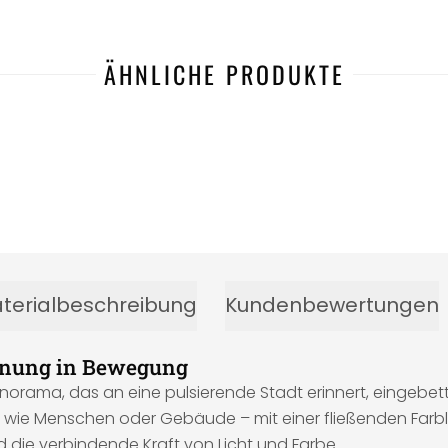
ÄHNLICHE PRODUKTE
terialbeschreibung
Kundenbewertungen
offnung in Bewegung
anorama, das an eine pulsierende Stadt erinnert, eingebe
wie Menschen oder Gebäude – mit einer fließenden Farblinie
 die verbindende Kraft von Licht und Farbe.