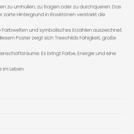
en zu umhüllen, zu tragen oder zu durchqueren. Das
 zarte Hintergrund in Rosétönen verstärkt die
lle Farbwelten und symbolisches Erzählen auszeichnet.
iesem Poster zeigt sich Treechilds Fähigkeit, große
inschaftsräume. Es bringt Farbe, Energie und eine
e im Leben.