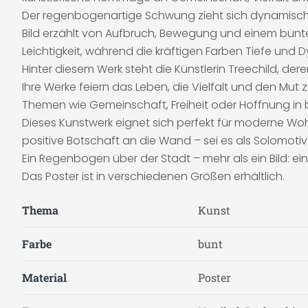
Der regenbogenartige Schwung zieht sich dynamisch ü
Bild erzählt von Aufbruch, Bewegung und einem bunten
Leichtigkeit, während die kräftigen Farben Tiefe und D
Hinter diesem Werk steht die Künstlerin Treechild, de
Ihre Werke feiern das Leben, die Vielfalt und den Mut 
Themen wie Gemeinschaft, Freiheit oder Hoffnung in 
Dieses Kunstwerk eignet sich perfekt für moderne Woh
positive Botschaft an die Wand – sei es als Solomoti
Ein Regenbogen über der Stadt – mehr als ein Bild: 
Das Poster ist in verschiedenen Größen erhältlich.
Thema
Kunst
Farbe
bunt
Material
Poster