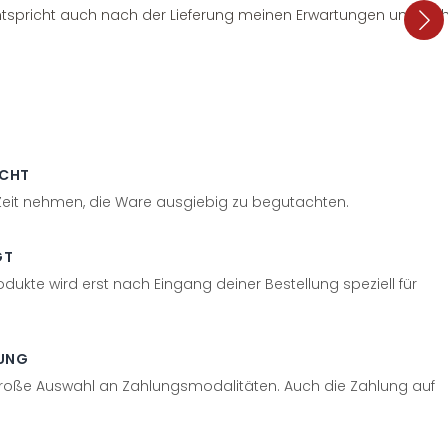
tspricht auch nach der Lieferung meinen Erwartungen und sieht
ECHT
 Zeit nehmen, die Ware ausgiebig zu begutachten.
GT
odukte wird erst nach Eingang deiner Bestellung speziell für
UNG
große Auswahl an Zahlungsmodalitäten. Auch die Zahlung auf