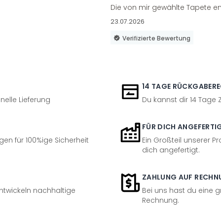
Die von mir gewählte Tapete en
23.07.2026
Verifizierte Bewertung
14 TAGE RÜCKGABER
nelle Lieferung
Du kannst dir 14 Tage
FÜR DICH ANGEFERTI
en für 100%ige Sicherheit
Ein Großteil unserer Pr
dich angefertigt.
ZAHLUNG AUF RECHN
entwickeln nachhaltige
Bei uns hast du eine 
Rechnung.