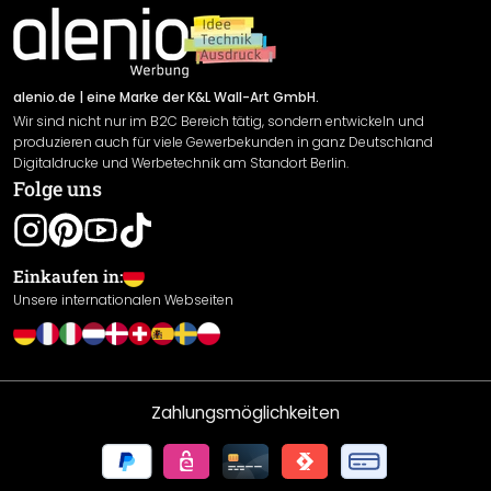
Impressum
Newsletter An-/Abmeldung
Versand & Zahlung
Sendungsverfolgung
Rücksendung
alenio.de
| eine Marke der K&L Wall-Art GmbH.
Wir sind nicht nur im B2C Bereich tätig, sondern entwickeln und
Widerrufsrecht
produzieren auch für viele Gewerbekunden in ganz Deutschland
Datenschutzerklärung
Digitaldrucke und Werbetechnik am Standort Berlin.
Folge uns
Gewährleistung
Leistungserklärung / CE-Zeichen
Cookie Einstellungen
Einkaufen in:
Unsere internationalen Webseiten
Zahlungsmöglichkeiten