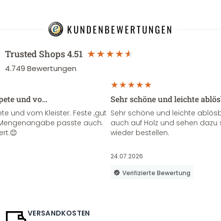
KUNDENBEWERTUNGEN
Trusted Shops
4.51
4.749
Bewertungen
apete und vo…
Sehr schöne und leichte ablö
te und vom Kleister. Feste ,gut
Sehr schöne und leichte ablösba
ie Mengenangabe passte auch.
auch auf Holz und sehen dazu 
ert.😊
wieder bestellen.
24.07.2026
Verifizierte Bewertung
VERSANDKOSTEN