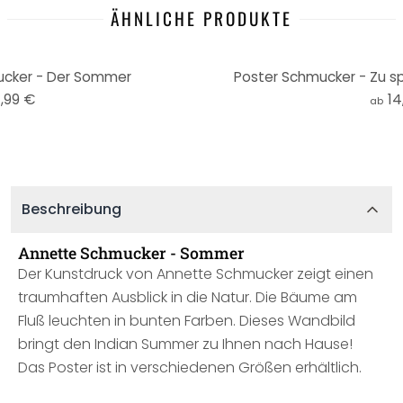
ÄHNLICHE PRODUKTE
ucker - Der Sommer
Poster Schmucker - Zu s
,99 €
14
ab
Beschreibung
Annette Schmucker - Sommer
Der Kunstdruck von Annette Schmucker zeigt einen
traumhaften Ausblick in die Natur. Die Bäume am
Fluß leuchten in bunten Farben. Dieses Wandbild
bringt den Indian Summer zu Ihnen nach Hause!
Das Poster ist in verschiedenen Größen erhältlich.