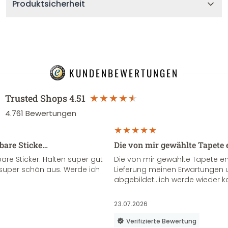
Produktsicherheit
KUNDENBEWERTUNGEN
Trusted Shops
4.51
4.761
Bewertungen
sbare Sticke…
Die von mir gewählte Tapete 
re Sticker. Halten super gut
Die von mir gewählte Tapete e
super schön aus. Werde ich
Lieferung meinen Erwartungen u
abgebildet...ich werde wieder k
23.07.2026
Verifizierte Bewertung