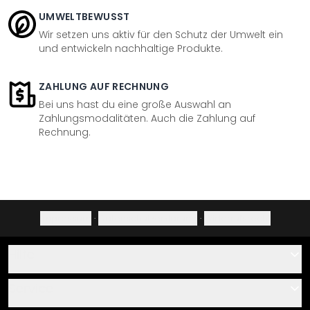
UMWELTBEWUSST
Wir setzen uns aktiv für den Schutz der Umwelt ein
und entwickeln nachhaltige Produkte.
ZAHLUNG AUF RECHNUNG
Bei uns hast du eine große Auswahl an
Zahlungsmodalitäten. Auch die Zahlung auf
Rechnung.
Impressum
·
Datenschutzerklärung
·
Widerrufsrecht
Hilfe
Kontakt
Service
Über uns