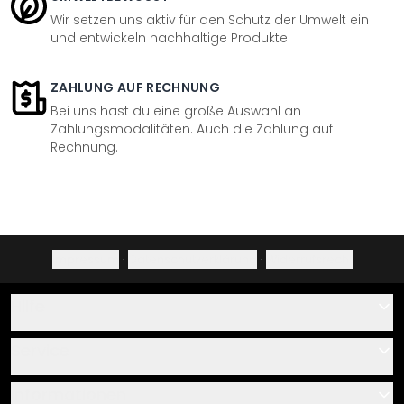
Wir setzen uns aktiv für den Schutz der Umwelt ein
und entwickeln nachhaltige Produkte.
ZAHLUNG AUF RECHNUNG
Bei uns hast du eine große Auswahl an
Zahlungsmodalitäten. Auch die Zahlung auf
Rechnung.
Impressum
·
Datenschutzerklärung
·
Widerrufsrecht
Hilfe
Kontakt
Service
Über uns
Gutscheine
Informationen