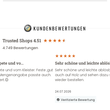
KUNDENBEWERTUNGEN
Trusted Shops
4.51
4.749
Bewertungen
apete und vo…
Sehr schöne und leichte ablö
te und vom Kleister. Feste ,gut
Sehr schöne und leichte ablösba
ie Mengenangabe passte auch.
auch auf Holz und sehen dazu 
ert.😊
wieder bestellen.
24.07.2026
Verifizierte Bewertung