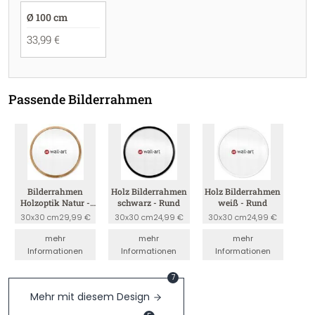
Ø 100 cm
33,99 €
Passende Bilderrahmen
Bilderrahmen
Holz Bilderrahmen
Holz Bilderrahmen
Holzoptik Natur -
schwarz - Rund
weiß - Rund
Rund
30x30 cm
29,99 €
30x30 cm
24,99 €
30x30 cm
24,99 €
mehr
mehr
mehr
Informationen
Informationen
Informationen
7
Mehr mit diesem Design