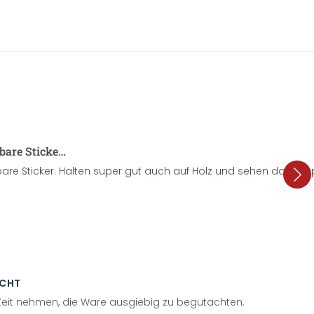
sbare Sticke…
are Sticker. Halten super gut auch auf Holz und sehen dazu su
ECHT
 Zeit nehmen, die Ware ausgiebig zu begutachten.