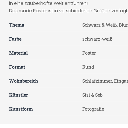
in eine zauberhafte Welt entführen!
Das runde Poster ist in verschiedenen Größen verfüg
Thema
Schwarz & Weiß, Blu
Farbe
schwarz-weiß
Material
Poster
Format
Rund
Wohnbereich
Schlafzimmer, Einga
Künstler
Sisi & Seb
Kunstform
Fotografie