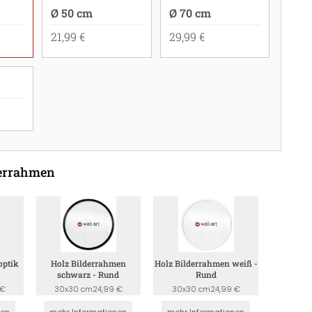
Ø 50 cm
Ø 70 cm
21,99 €
29,99 €
derrahmen
optik
Holz Bilderrahmen
Holz Bilderrahmen weiß -
schwarz - Rund
Rund
 €
30x30 cm
24,99 €
30x30 cm
24,99 €