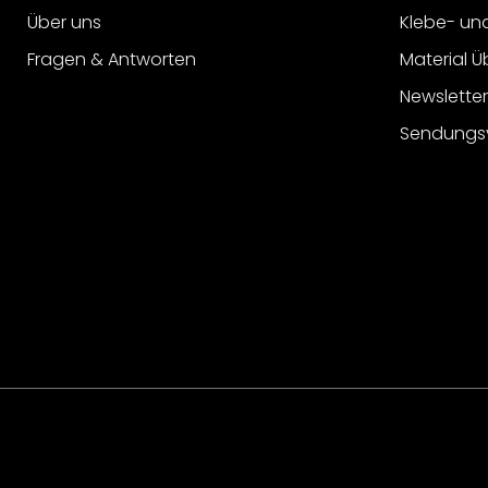
Über uns
Klebe- un
Fragen & Antworten
Material Ü
Newslette
Sendungs