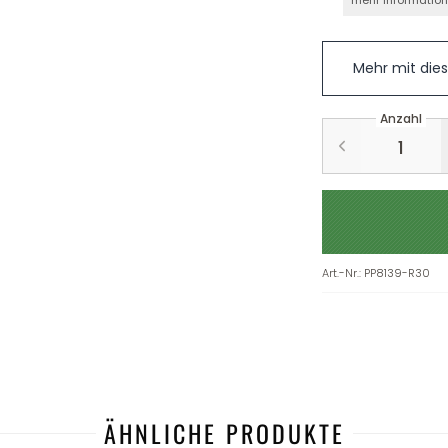
mehr Informatio
Mehr mit die
Anzahl
Art.-Nr.
:
PP8139-R30
ÄHNLICHE PRODUKTE