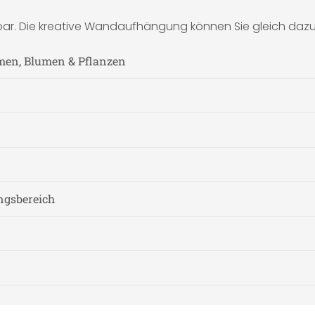
bar. Die kreative Wandaufhängung können Sie gleich dazu 
men, Blumen & Pflanzen
ngsbereich