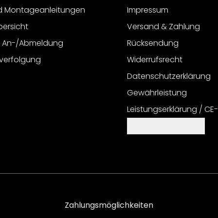
d Montageanleitungen
Impressum
bersicht
Versand & Zahlung
r An-/Abmeldung
Rücksendung
verfolgung
Widerrufsrecht
Datenschutzerklärung
Gewährleistung
Leistungserklärung / CE
Cookie Einstellungen
Zahlungsmöglichkeiten