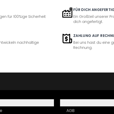
FÜR DICH ANGEFERTI
en für 100%ige Sicherheit
Ein Großteil unserer Pr
dich angefertigt.
ZAHLUNG AUF RECHN
entwickeln nachhaltige
Bei uns hast du eine 
Rechnung.
Informationen
e
AGB