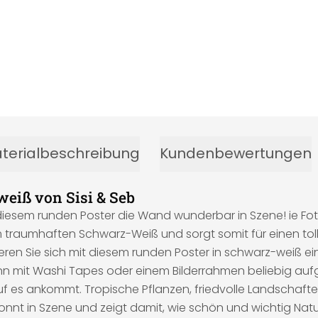
terialbeschreibung
Kundenbewertungen
eiß von Sisi & Seb
esem runden Poster die Wand wunderbar in Szene! ie Fotog
nem traumhaften Schwarz-Weiß und sorgt somit für einen to
en Sie sich mit diesem runden Poster in schwarz-weiß e
kann mit Washi Tapes oder einem Bilderrahmen beliebig au
auf es ankommt. Tropische Pflanzen, friedvolle Landschaft
nnt in Szene und zeigt damit, wie schön und wichtig Natu