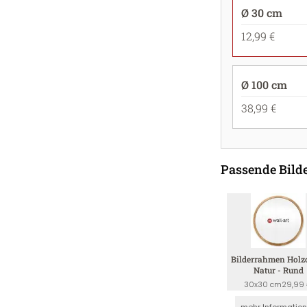
Ø 30 cm
12,99 €
Ø 100 cm
38,99 €
Passende Bil
Bilderrahmen Holz
Natur - Rund
30x30 cm
29,99