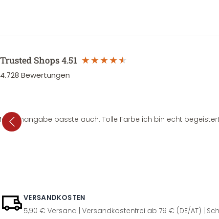
Trusted Shops
4.51
4.728
Bewertungen
e Mengenangabe passte auch. Tolle Farbe ich bin echt begeistert
VERSANDKOSTEN
5,90 € Versand | Versandkostenfrei ab 79 € (DE/AT) | Sch