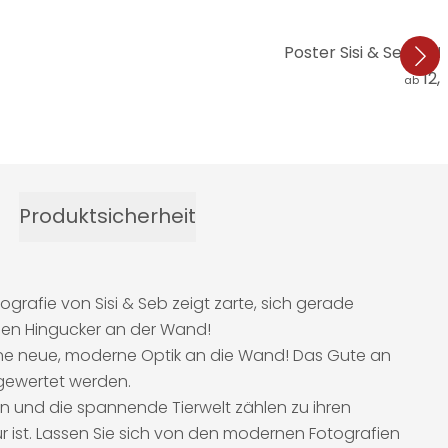
Poster Sisi & Seb - H
12,
ab
Produktsicherheit
rafie von Sisi & Seb zeigt zarte, sich gerade
llen Hingucker an der Wand!
ine neue, moderne Optik an die Wand! Das Gute an
fgewertet werden.
en und die spannende Tierwelt zählen zu ihren
r ist. Lassen Sie sich von den modernen Fotografien