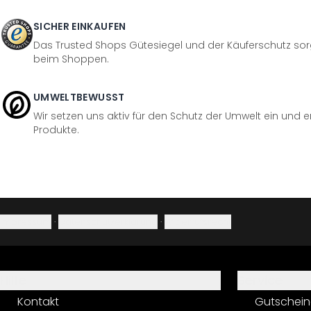
SICHER EINKAUFEN
Das Trusted Shops Gütesiegel und der Käuferschutz sorg
beim Shoppen.
UMWELTBEWUSST
Wir setzen uns aktiv für den Schutz der Umwelt ein und 
Produkte.
Impressum
·
Datenschutzerklärung
·
Widerrufsrecht
Hilfe
Service
Kontakt
Gutschein