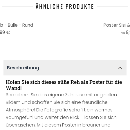
ÄHNLICHE PRODUKTE
b - Bulle - Rund
Poster Sisi &
,99 €
9
ab
Beschreibung
Holen Sie sich dieses süße Reh als Poster für die
Wand!
Bereichern Sie das eigene Zuhause mit originellen
Bildern und schaffen Sie sich eine freundliche
Atmosphäre! Die Fotografie schafft ein warmes
Raumgefühl und weitet den Blick – lassen Sie sich
überraschen. Mit diesem Poster in brauner und