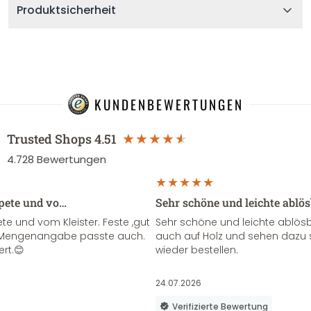
Produktsicherheit
KUNDENBEWERTUNGEN
Trusted Shops
4.51
4.728
Bewertungen
apete und vo…
Sehr schöne und leichte ablö
te und vom Kleister. Feste ,gut
Sehr schöne und leichte ablösba
ie Mengenangabe passte auch.
auch auf Holz und sehen dazu 
ert.😊
wieder bestellen.
24.07.2026
Verifizierte Bewertung