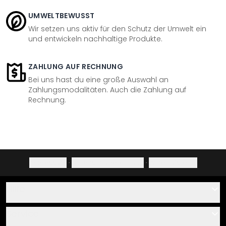
UMWELTBEWUSST
Wir setzen uns aktiv für den Schutz der Umwelt ein
und entwickeln nachhaltige Produkte.
ZAHLUNG AUF RECHNUNG
Bei uns hast du eine große Auswahl an
Zahlungsmodalitäten. Auch die Zahlung auf
Rechnung.
Impressum
·
Datenschutzerklärung
·
Widerrufsrecht
Hilfe
Kontakt
Service