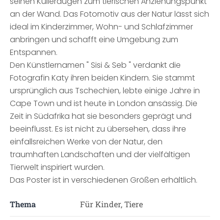
seinen Kulleraugen zum tierischen Anziehungspunkt
an der Wand. Das Fotomotiv aus der Natur lässt sich
ideal im Kinderzimmer, Wohn- und Schlafzimmer
anbringen und schafft eine Umgebung zum
Entspannen.
Den Künstlernamen " Sisi & Seb " verdankt die
Fotografin Katy ihren beiden Kindern. Sie stammt
ursprünglich aus Tschechien, lebte einige Jahre in
Cape Town und ist heute in London ansässig. Die
Zeit in Südafrika hat sie besonders geprägt und
beeinflusst. Es ist nicht zu übersehen, dass ihre
einfallsreichen Werke von der Natur, den
traumhaften Landschaften und der vielfältigen
Tierwelt inspiriert wurden.
Das Poster ist in verschiedenen Größen erhältlich.
Thema
Für Kinder, Tiere