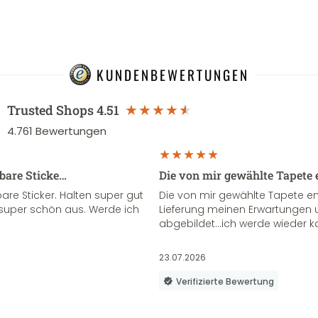
KUNDENBEWERTUNGEN
Trusted Shops
4.51
4.761
Bewertungen
sbare Sticke…
Die von mir gewählte Tapete 
re Sticker. Halten super gut
Die von mir gewählte Tapete e
super schön aus. Werde ich
Lieferung meinen Erwartungen u
abgebildet...ich werde wieder k
23.07.2026
Verifizierte Bewertung