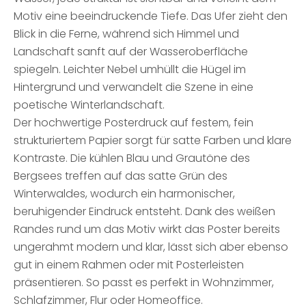
Motiv eine beeindruckende Tiefe. Das Ufer zieht den
Blick in die Ferne, während sich Himmel und
Landschaft sanft auf der Wasseroberfläche
spiegeln. Leichter Nebel umhüllt die Hügel im
Hintergrund und verwandelt die Szene in eine
poetische Winterlandschaft.
Der hochwertige Posterdruck auf festem, fein
strukturiertem Papier sorgt für satte Farben und klare
Kontraste. Die kühlen Blau und Grautöne des
Bergsees treffen auf das satte Grün des
Winterwaldes, wodurch ein harmonischer,
beruhigender Eindruck entsteht. Dank des weißen
Randes rund um das Motiv wirkt das Poster bereits
ungerahmt modern und klar, lässt sich aber ebenso
gut in einem Rahmen oder mit Posterleisten
präsentieren. So passt es perfekt in Wohnzimmer,
Schlafzimmer, Flur oder Homeoffice.