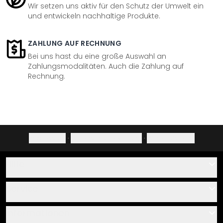
Wir setzen uns aktiv für den Schutz der Umwelt ein
und entwickeln nachhaltige Produkte.
ZAHLUNG AUF RECHNUNG
Bei uns hast du eine große Auswahl an
Zahlungsmodalitäten. Auch die Zahlung auf
Rechnung.
Impressum
·
Datenschutzerklärung
·
Widerrufsrecht
Hilfe
Kontakt
Service
Über uns
Gutscheine
Informationen
Fragen & Antworten