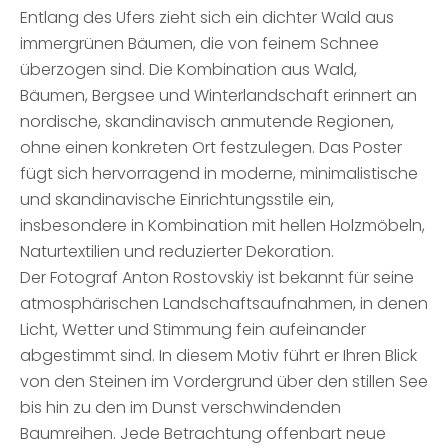
Entlang des Ufers zieht sich ein dichter Wald aus
immergrünen Bäumen, die von feinem Schnee
überzogen sind. Die Kombination aus Wald,
Bäumen, Bergsee und Winterlandschaft erinnert an
nordische, skandinavisch anmutende Regionen,
ohne einen konkreten Ort festzulegen. Das Poster
fügt sich hervorragend in moderne, minimalistische
und skandinavische Einrichtungsstile ein,
insbesondere in Kombination mit hellen Holzmöbeln,
Naturtextilien und reduzierter Dekoration.
Der Fotograf Anton Rostovskiy ist bekannt für seine
atmosphärischen Landschaftsaufnahmen, in denen
Licht, Wetter und Stimmung fein aufeinander
abgestimmt sind. In diesem Motiv führt er Ihren Blick
von den Steinen im Vordergrund über den stillen See
bis hin zu den im Dunst verschwindenden
Baumreihen. Jede Betrachtung offenbart neue