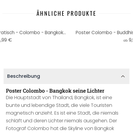
ÄHNLICHE PRODUKTE
3D Wandtattoo Fenster quadratisch - Colombo - Bangkok und seine Lichter
Poster Colombo - Buddhis
,99 €
9
ab
Beschreibung
Poster Colombo - Bangkok seine Lichter
Die Hauptstadt von Thailand, Bangkok, ist eine
bunte und lebendige Stadt, die viele Touristen
magnetisch anzieht. Es ist eine Stadt, die niemals
schläft und deren Lichter niemals ausgehen. Der
Fotograf Colombo hat die Skyline von Bangkok