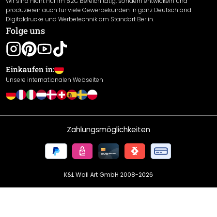
Wir sind nicht nur im B2C Bereich tätig, sondern entwickeln und
Widerrufsrecht
produzieren auch für viele Gewerbekunden in ganz Deutschland
Datenschutzerklärung
Digitaldrucke und Werbetechnik am Standort Berlin.
Folge uns
Gewährleistung
Leistungserklärung / CE-Zeichen
Cookie Einstellungen
Einkaufen in:
Unsere internationalen Webseiten
Zahlungsmöglichkeiten
K&L Wall Art GmbH 2008-
2026