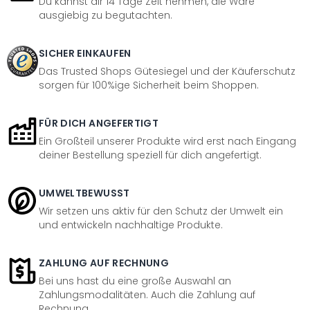
Du kannst dir 14 Tage Zeit nehmen, die Ware
ausgiebig zu begutachten.
SICHER EINKAUFEN
Das Trusted Shops Gütesiegel und der Käuferschutz
sorgen für 100%ige Sicherheit beim Shoppen.
FÜR DICH ANGEFERTIGT
Ein Großteil unserer Produkte wird erst nach Eingang
deiner Bestellung speziell für dich angefertigt.
UMWELTBEWUSST
Wir setzen uns aktiv für den Schutz der Umwelt ein
und entwickeln nachhaltige Produkte.
ZAHLUNG AUF RECHNUNG
Bei uns hast du eine große Auswahl an
Zahlungsmodalitäten. Auch die Zahlung auf
Rechnung.