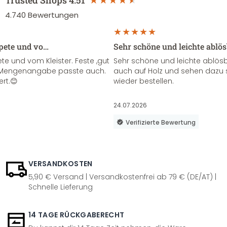
Trusted Shops
4.51
4.740
Bewertungen
apete und vo…
Sehr schöne und leichte ablö
te und vom Kleister. Feste ,gut
Sehr schöne und leichte ablösba
ie Mengenangabe passte auch.
auch auf Holz und sehen dazu 
ert.😊
wieder bestellen.
24.07.2026
Verifizierte Bewertung
VERSANDKOSTEN
5,90 € Versand | Versandkostenfrei ab 79 € (DE/AT) |
Schnelle Lieferung
14 TAGE RÜCKGABERECHT