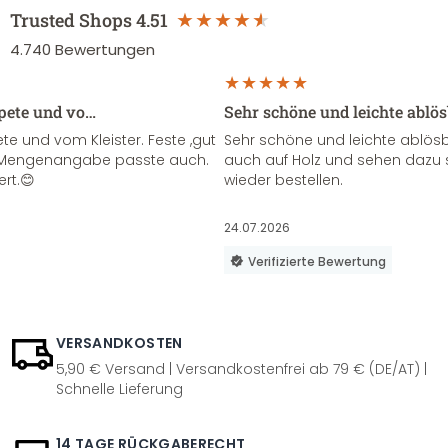
Trusted Shops
4.51
4.740
Bewertungen
apete und vo…
Sehr schöne und leichte ablö
te und vom Kleister. Feste ,gut
Sehr schöne und leichte ablösba
ie Mengenangabe passte auch.
auch auf Holz und sehen dazu 
ert.😊
wieder bestellen.
24.07.2026
Verifizierte Bewertung
VERSANDKOSTEN
5,90 € Versand | Versandkostenfrei ab 79 € (DE/AT) |
Schnelle Lieferung
14 TAGE RÜCKGABERECHT