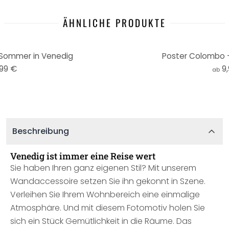
ÄHNLICHE PRODUKTE
Sommer in Venedig
Poster Colombo -
,99 €
9
ab
Beschreibung
Venedig ist immer eine Reise wert
Sie haben Ihren ganz eigenen Stil? Mit unserem
Wandaccessoire setzen Sie ihn gekonnt in Szene.
Verleihen Sie Ihrem Wohnbereich eine einmalige
Atmosphäre. Und mit diesem Fotomotiv holen Sie
sich ein Stück Gemütlichkeit in die Räume. Das