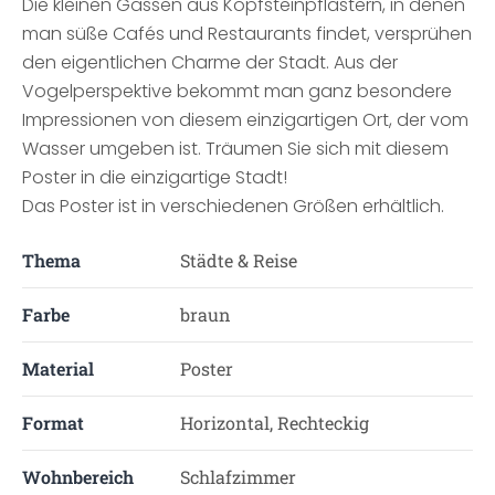
Die kleinen Gassen aus Kopfsteinpflastern, in denen
man süße Cafés und Restaurants findet, versprühen
den eigentlichen Charme der Stadt. Aus der
Vogelperspektive bekommt man ganz besondere
Impressionen von diesem einzigartigen Ort, der vom
Wasser umgeben ist. Träumen Sie sich mit diesem
Poster in die einzigartige Stadt!
Das Poster ist in verschiedenen Größen erhältlich.
Thema
Städte & Reise
Farbe
braun
Material
Poster
Format
Horizontal, Rechteckig
Wohnbereich
Schlafzimmer