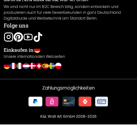
Wir sind nicht nur im B2C Bereich tätig, sondern entwickeln und
Widerrufsrecht
produzieren auch für viele Gewerbekunden in ganz Deutschland
Datenschutzerklärung
Digitaldrucke und Werbetechnik am Standort Berlin.
Folge uns
Gewährleistung
Leistungserklärung / CE-Zeichen
Cookie Einstellungen
Einkaufen in:
Unsere internationalen Webseiten
Zahlungsmöglichkeiten
K&L Wall Art GmbH 2008-
2026