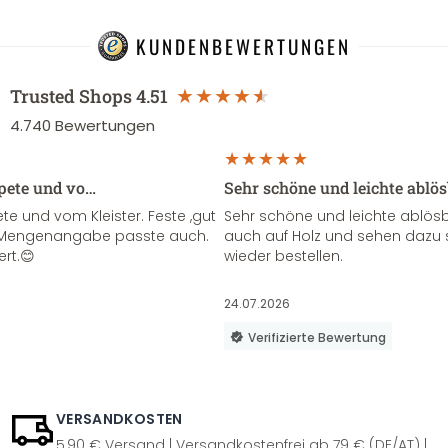
KUNDENBEWERTUNGEN
Trusted Shops
4.51
4.740
Bewertungen
apete und vo…
Sehr schöne und leichte ablö
te und vom Kleister. Feste ,gut
Sehr schöne und leichte ablösba
ie Mengenangabe passte auch.
auch auf Holz und sehen dazu 
ert.😊
wieder bestellen.
24.07.2026
Verifizierte Bewertung
VERSANDKOSTEN
5,90 € Versand | Versandkostenfrei ab 79 € (DE/AT) |