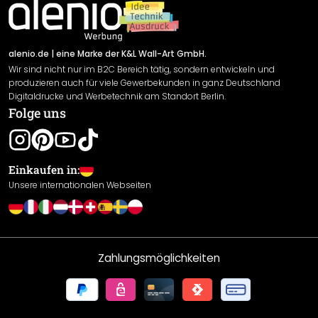
Newsletter An-/Abmeldung
Versand & Zahlung
Sendungsverfolgung
Rücksendung
alenio.de
| eine Marke der K&L Wall-Art GmbH.
Wir sind nicht nur im B2C Bereich tätig, sondern entwickeln und
Widerrufsrecht
produzieren auch für viele Gewerbekunden in ganz Deutschland
Datenschutzerklärung
Digitaldrucke und Werbetechnik am Standort Berlin.
Folge uns
Gewährleistung
Leistungserklärung / CE-Zeichen
Cookie Einstellungen
Einkaufen in:
Unsere internationalen Webseiten
Zahlungsmöglichkeiten