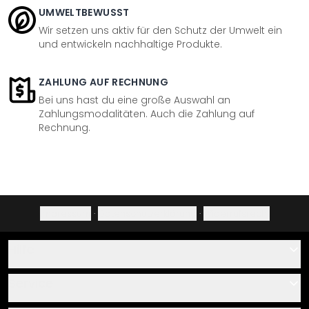
UMWELTBEWUSST
Wir setzen uns aktiv für den Schutz der Umwelt ein
und entwickeln nachhaltige Produkte.
ZAHLUNG AUF RECHNUNG
Bei uns hast du eine große Auswahl an
Zahlungsmodalitäten. Auch die Zahlung auf
Rechnung.
Impressum
·
Datenschutzerklärung
·
Widerrufsrecht
Hilfe
Kontakt
Service
Über uns