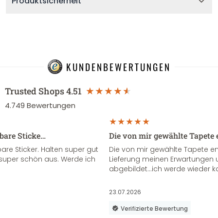
Produktsicherheit
KUNDENBEWERTUNGEN
Trusted Shops
4.51
4.749
Bewertungen
sbare Sticke…
Die von mir gewählte Tapete 
re Sticker. Halten super gut
Die von mir gewählte Tapete e
super schön aus. Werde ich
Lieferung meinen Erwartungen u
abgebildet...ich werde wieder k
23.07.2026
Verifizierte Bewertung