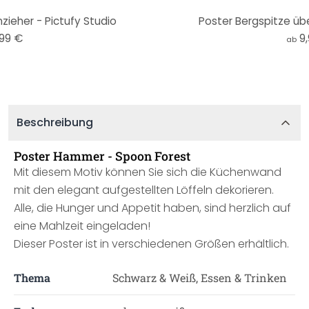
zieher - Pictufy Studio
Poster Bergspitze üb
,99 €
9
ab
Beschreibung
Poster Hammer - Spoon Forest
Mit diesem Motiv können Sie sich die Küchenwand
mit den elegant aufgestellten Löffeln dekorieren.
Alle, die Hunger und Appetit haben, sind herzlich auf
eine Mahlzeit eingeladen!
Dieser Poster ist in verschiedenen Größen erhältlich.
Thema
Schwarz & Weiß, Essen & Trinken