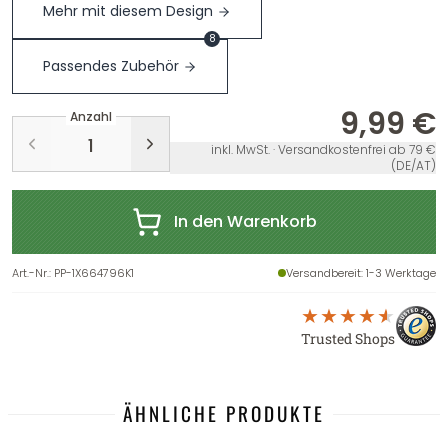
Mehr mit diesem Design
8
Passendes Zubehör
9,99 €
Anzahl
inkl. MwSt. · Versandkostenfrei ab 79 €
(DE/AT)
In den Warenkorb
Art.-Nr.
:
PP-1X664796K1
Versandbereit
: 1-3 Werktage
Trusted Shops
ÄHNLICHE PRODUKTE