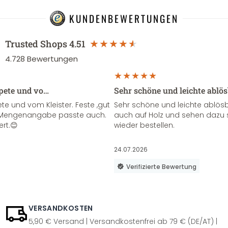
KUNDENBEWERTUNGEN
Trusted Shops
4.51
4.728
Bewertungen
apete und vo…
Sehr schöne und leichte ablö
te und vom Kleister. Feste ,gut
Sehr schöne und leichte ablösba
ie Mengenangabe passte auch.
auch auf Holz und sehen dazu 
ert.😊
wieder bestellen.
24.07.2026
Verifizierte Bewertung
VERSANDKOSTEN
5,90 € Versand | Versandkostenfrei ab 79 € (DE/AT) |