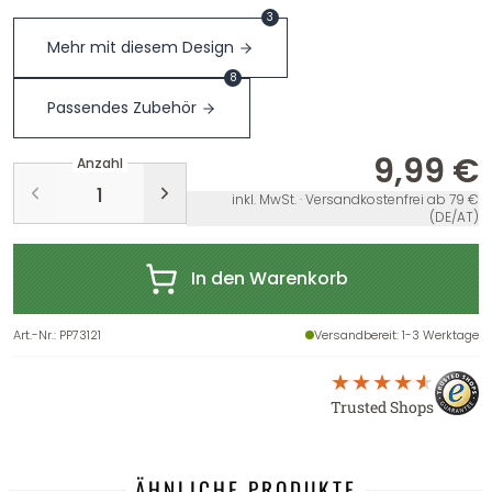
3
Mehr mit diesem Design
8
Passendes Zubehör
9,99 €
Anzahl
inkl. MwSt. · Versandkostenfrei ab 79 €
(DE/AT)
In den Warenkorb
Art.-Nr.
:
PP73121
Versandbereit
: 1-3 Werktage
Trusted Shops
ÄHNLICHE PRODUKTE