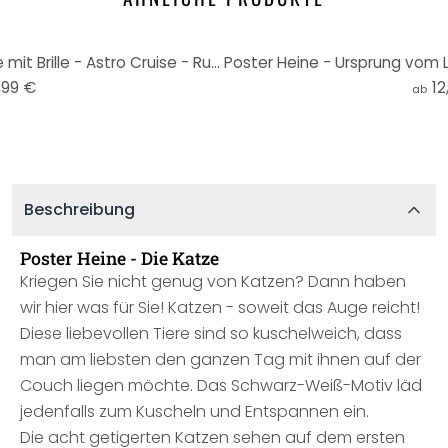
Poster Heine - Intelligente Eule mit Brille - Astro Cruise - Rund
,99 €
12
ab
Beschreibung
Poster Heine - Die Katze
Kriegen Sie nicht genug von Katzen? Dann haben
wir hier was für Sie! Katzen - soweit das Auge reicht!
Diese liebevollen Tiere sind so kuschelweich, dass
man am liebsten den ganzen Tag mit ihnen auf der
Couch liegen möchte. Das Schwarz-Weiß-Motiv läd
jedenfalls zum Kuscheln und Entspannen ein.
Die acht getigerten Katzen sehen auf dem ersten