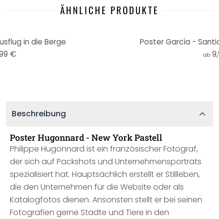
ÄHNLICHE PRODUKTE
usflug in die Berge
Poster García - Sant
,99 €
9
ab
Beschreibung
Poster Hugonnard - New York Pastell
Philippe Hugonnard ist ein französischer Fotograf,
der sich auf Packshots und Unternehmensporträts
spezialisiert hat. Hauptsächlich erstellt er Stillleben,
die den Unternehmen für die Website oder als
Katalogfotos dienen. Ansonsten stellt er bei seinen
Fotografien gerne Städte und Tiere in den