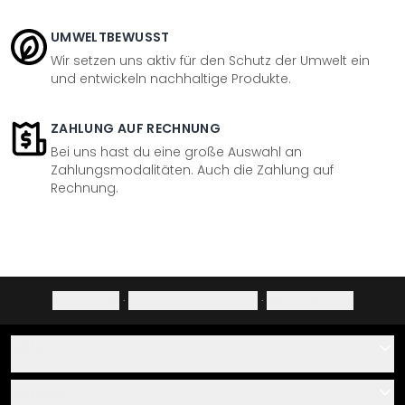
UMWELTBEWUSST
Wir setzen uns aktiv für den Schutz der Umwelt ein
und entwickeln nachhaltige Produkte.
ZAHLUNG AUF RECHNUNG
Bei uns hast du eine große Auswahl an
Zahlungsmodalitäten. Auch die Zahlung auf
Rechnung.
Impressum
·
Datenschutzerklärung
·
Widerrufsrecht
Hilfe
Kontakt
Service