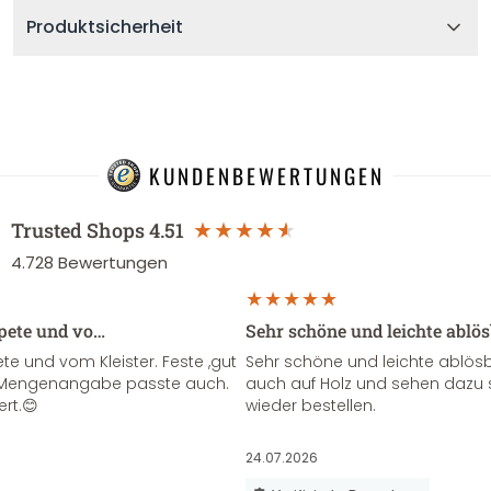
Produktsicherheit
KUNDENBEWERTUNGEN
Trusted Shops
4.51
4.728
Bewertungen
apete und vo…
Sehr schöne und leichte ablö
te und vom Kleister. Feste ,gut
Sehr schöne und leichte ablösba
ie Mengenangabe passte auch.
auch auf Holz und sehen dazu 
ert.😊
wieder bestellen.
24.07.2026