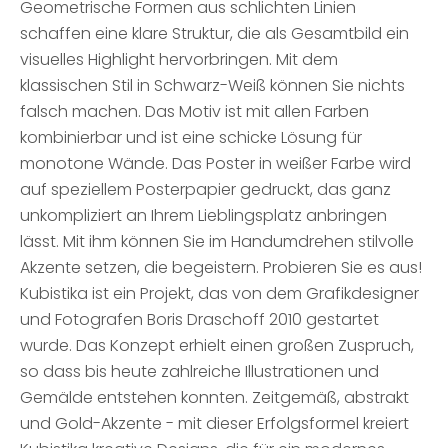
Geometrische Formen aus schlichten Linien
schaffen eine klare Struktur, die als Gesamtbild ein
visuelles Highlight hervorbringen. Mit dem
klassischen Stil in Schwarz-Weiß können Sie nichts
falsch machen. Das Motiv ist mit allen Farben
kombinierbar und ist eine schicke Lösung für
monotone Wände. Das Poster in weißer Farbe wird
auf speziellem Posterpapier gedruckt, das ganz
unkompliziert an Ihrem Lieblingsplatz anbringen
lässt. Mit ihm können Sie im Handumdrehen stilvolle
Akzente setzen, die begeistern. Probieren Sie es aus!
Kubistika ist ein Projekt, das von dem Grafikdesigner
und Fotografen Boris Draschoff 2010 gestartet
wurde. Das Konzept erhielt einen großen Zuspruch,
so dass bis heute zahlreiche Illustrationen und
Gemälde entstehen konnten. Zeitgemäß, abstrakt
und Gold-Akzente - mit dieser Erfolgsformel kreiert