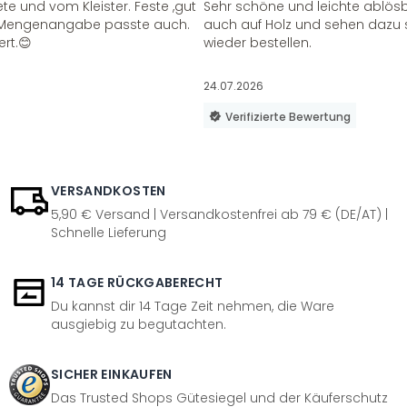
te und vom Kleister. Feste ,gut
Sehr schöne und leichte ablösba
ie Mengenangabe passte auch.
auch auf Holz und sehen dazu 
ert.😊
wieder bestellen.
24.07.2026
Verifizierte Bewertung
VERSANDKOSTEN
5,90 € Versand | Versandkostenfrei ab 79 € (DE/AT) |
Schnelle Lieferung
14 TAGE RÜCKGABERECHT
Du kannst dir 14 Tage Zeit nehmen, die Ware
ausgiebig zu begutachten.
SICHER EINKAUFEN
Das Trusted Shops Gütesiegel und der Käuferschutz