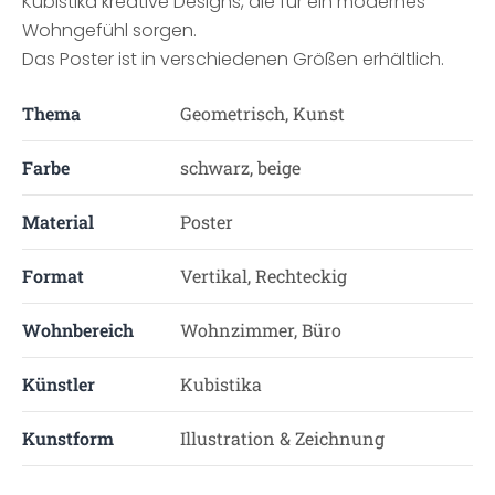
Kubistika kreative Designs, die für ein modernes
Wohngefühl sorgen.
Das Poster ist in verschiedenen Größen erhältlich.
Thema
Geometrisch, Kunst
Farbe
schwarz, beige
Material
Poster
Format
Vertikal, Rechteckig
Wohnbereich
Wohnzimmer, Büro
Künstler
Kubistika
Kunstform
Illustration & Zeichnung