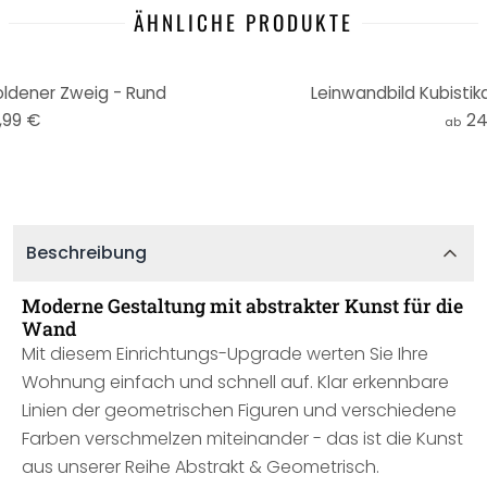
ÄHNLICHE PRODUKTE
oldener Zweig - Rund
Leinwandbild Kubisti
,99 €
24
ab
Beschreibung
Moderne Gestaltung mit abstrakter Kunst für die
Wand
Mit diesem Einrichtungs-Upgrade werten Sie Ihre
Wohnung einfach und schnell auf. Klar erkennbare
Linien der geometrischen Figuren und verschiedene
Farben verschmelzen miteinander - das ist die Kunst
aus unserer Reihe Abstrakt & Geometrisch.