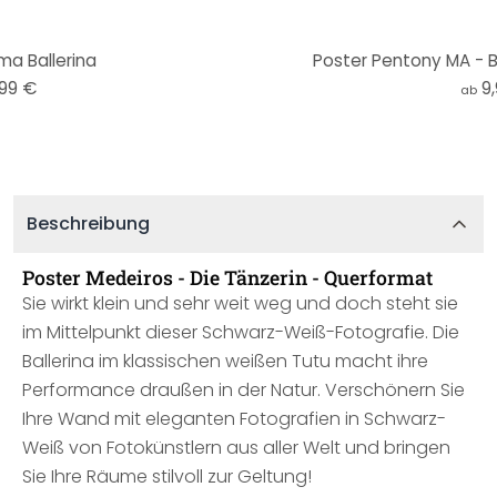
ma Ballerina
Poster Pentony MA - B
,99 €
9
ab
Beschreibung
Poster Medeiros - Die Tänzerin - Querformat
Sie wirkt klein und sehr weit weg und doch steht sie
im Mittelpunkt dieser Schwarz-Weiß-Fotografie. Die
Ballerina im klassischen weißen Tutu macht ihre
Performance draußen in der Natur. Verschönern Sie
Ihre Wand mit eleganten Fotografien in Schwarz-
Weiß von Fotokünstlern aus aller Welt und bringen
Sie Ihre Räume stilvoll zur Geltung!