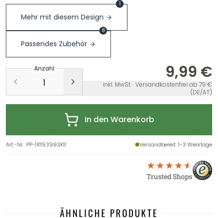
1
Mehr mit diesem Design
8
Passendes Zubehör
9,99 €
Anzahl
inkl. MwSt. · Versandkostenfrei ab 79 €
(DE/AT)
In den Warenkorb
Art.-Nr.
:
PP-1X1153993K11
Versandbereit
: 1-3 Werktage
Trusted Shops
ÄHNLICHE PRODUKTE