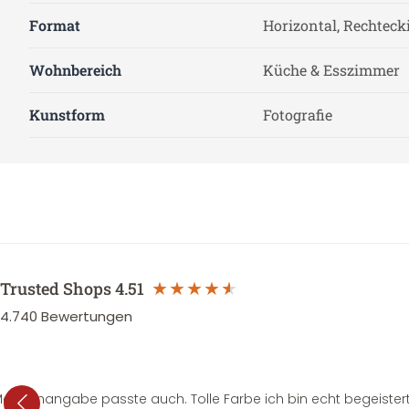
Format
Horizontal, Rechteck
Wohnbereich
Küche & Esszimmer
Kunstform
Fotografie
Trusted Shops
4.51
4.740
Bewertungen
e Mengenangabe passte auch. Tolle Farbe ich bin echt begeistert