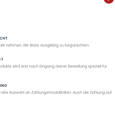
ECHT
 Zeit nehmen, die Ware ausgiebig zu begutachten.
GT
odukte wird erst nach Eingang deiner Bestellung speziell für
UNG
große Auswahl an Zahlungsmodalitäten. Auch die Zahlung auf