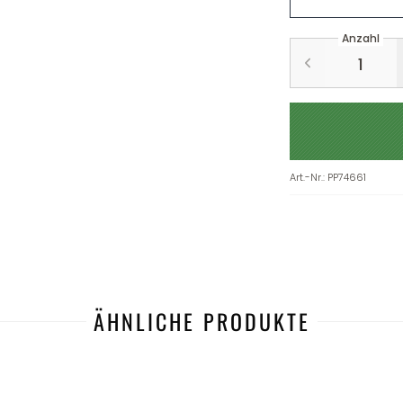
Anzahl
Art.-Nr.
:
PP74661
ÄHNLICHE PRODUKTE