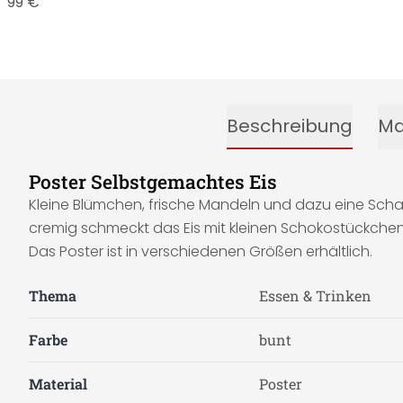
3,99 €
Beschreibung
Ma
Poster Selbstgemachtes Eis
Kleine Blümchen, frische Mandeln und dazu eine Scha
cremig schmeckt das Eis mit kleinen Schokostückchen.
Das Poster ist in verschiedenen Größen erhältlich.
Thema
Essen & Trinken
Farbe
bunt
Material
Poster