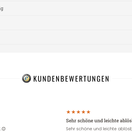
ig
KUNDENBEWERTUNGEN
Sehr schöne und leichte ablö
.😊
Sehr schöne und leichte ablösb