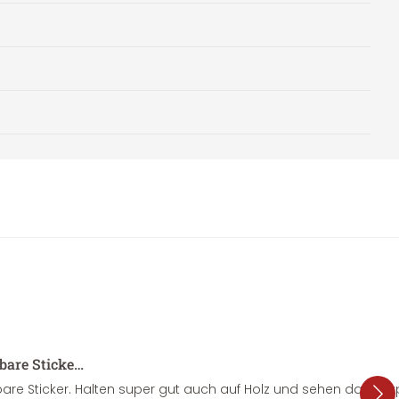
sbare Sticke…
are Sticker. Halten super gut auch auf Holz und sehen dazu su