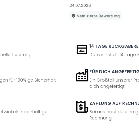
24.07.2026
Verifizierte Bewertung
14 TAGE RÜCKGABER
nelle Lieferung
Du kannst dir 14 Tage
FÜR DICH ANGEFERTI
en für 100%ige Sicherheit
Ein Großteil unserer Pr
dich angefertigt.
ZAHLUNG AUF RECHN
entwickeln nachhaltige
Bei uns hast du eine 
Rechnung.