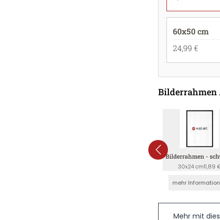
60x50 cm
24,99 €
Bilderrahmen
Bilderrahmen - sc
30x24 cm
11,89 
mehr Informatio
Mehr mit die