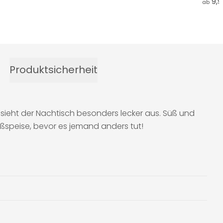
9,
ab
Produktsicherheit
sieht der Nachtisch besonders lecker aus. Süß und
üßspeise, bevor es jemand anders tut!