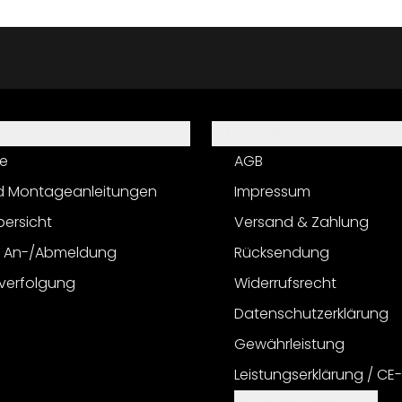
Informationen
e
AGB
d Montageanleitungen
Impressum
bersicht
Versand & Zahlung
r An-/Abmeldung
Rücksendung
verfolgung
Widerrufsrecht
Datenschutzerklärung
Gewährleistung
Leistungserklärung / CE