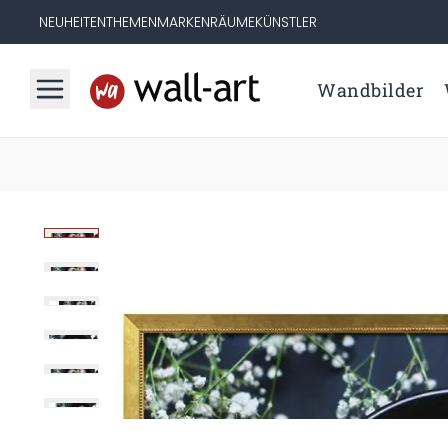
NEUHEITEN
THEMEN
MARKEN
RÄUME
KÜNSTLER
Wandbilder